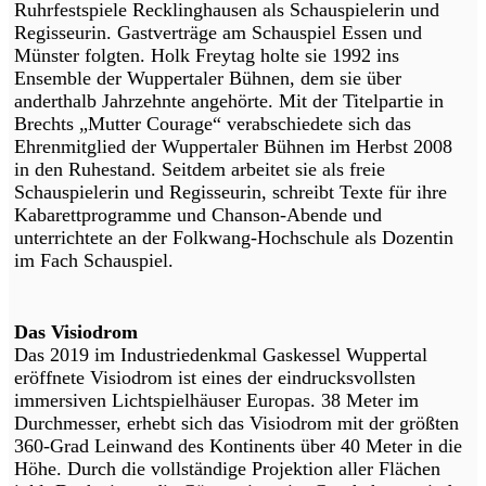
Ruhrfestspiele Recklinghausen als Schauspielerin und
Regisseurin. Gastverträge am Schauspiel Essen und
Münster folgten. Holk Freytag holte sie 1992 ins
Ensemble der Wuppertaler Bühnen, dem sie über
anderthalb Jahrzehnte angehörte. Mit der Titelpartie in
Brechts „Mutter Courage“ verabschiedete sich das
Ehrenmitglied der Wuppertaler Bühnen im Herbst 2008
in den Ruhestand. Seitdem arbeitet sie als freie
Schauspielerin und Regisseurin, schreibt Texte für ihre
Kabarettprogramme und Chanson-Abende und
unterrichtete an der Folkwang-Hochschule als Dozentin
im Fach Schauspiel.
Das Visiodrom
Das 2019 im Industriedenkmal Gaskessel Wuppertal
eröffnete Visiodrom ist eines der eindrucksvollsten
immersiven Lichtspielhäuser Europas. 38 Meter im
Durchmesser, erhebt sich das Visiodrom mit der größten
360-Grad Leinwand des Kontinents über 40 Meter in die
Höhe. Durch die vollständige Projektion aller Flächen