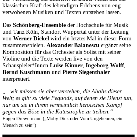
klassischen Kraft des lebendigen Erlebens von eng
verwobenen Musiken und Texten entstehen lassen.
Das
Schönberg-Ensemble
der Hochschule für Musik
und Tanz Köln, Standort Wuppertal unter der Leitung
von
Werner Dickel
wird ein letztes Mal in dieser Form
zusammenspielen.
Alexander Balanescu
ergänzt seine
Komposition für das Orchester als Solist mit seiner
Violine und die Texte werden live von den
Schauspieler*Innen
Luise Kinner
,
Ingeborg Wolff
,
Bernd Kuschmann
und
Pierre Siegenthaler
interpretiert.
„...wir müssen sie aber verstehen, die Ahabs dieser
Welt; es gibt zu viele Pequods, auf denen sie Dienst tun,
nur um sie in ihrem vermeintlich heroischen Kampf
gegen das Böse in die Katastrophe zu treiben.“
Eugen Drewermann („Moby Dick oder Vom Ungeheuren, ein
Mensch zu sein“)