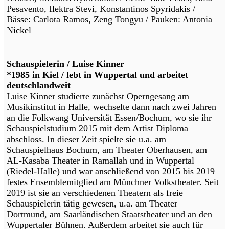
Pesavento, Ilektra Stevi, Konstantinos Spyridakis /
Bässe: Carlota Ramos, Zeng Tongyu / Pauken: Antonia
Nickel
Schauspielerin / Luise Kinner
*1985 in Kiel / lebt in Wuppertal und arbeitet
deutschlandweit
Luise Kinner studierte zunächst Operngesang am
Musikinstitut in Halle, wechselte dann nach zwei Jahren
an die Folkwang Universität Essen/Bochum, wo sie ihr
Schauspielstudium 2015 mit dem Artist Diploma
abschloss. In dieser Zeit spielte sie u.a. am
Schauspielhaus Bochum, am Theater Oberhausen, am
AL-Kasaba Theater in Ramallah und in Wuppertal
(Riedel-Halle) und war anschließend von 2015 bis 2019
festes Ensemblemitglied am Münchner Volkstheater. Seit
2019 ist sie an verschiedenen Theatern als freie
Schauspielerin tätig gewesen, u.a. am Theater
Dortmund, am Saarländischen Staatstheater und an den
Wuppertaler Bühnen. Außerdem arbeitet sie auch für