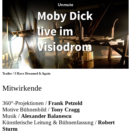
Trailer / I Have Dreamed It Again
Mitwirkende
360°-Projektionen /
Frank Petzold
Motive Bühnenbild /
Tony Cragg
Musik /
Alexander Balanescu
Künstlerische Leitung & Bühnenfassung /
Robert
Sturm