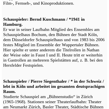
Film-, Fernseh-, und Kinoproduktionen.
Schauspieler: Bernd Kuschmann / *1941 in
Hamburg.
Er war in seiner Laufbahn Mitglied des Ensembles am
Schauspielhaus Bochum, den Bühnen der Stadt Köln,
dem Düsseldorfer Schauspielhaus und von 1983 bis 2006
festes Mitglied im Ensemble der Wuppertaler Bühnen.
Hier spielte er unter anderem die Titelrollen in Nathan
der Weise oder in Faust I und II. Heute tritt er weiterhin
in Gastrollen an mehreren Spielstätten auf, z. B. bei den
Hersfelder Festspielen.
Schauspieler / Pierre Siegenthaler / * in der Schweiz /
lebt in Köln und arbeitet im gesamten deutsprachigen
Raum.
Studierte Schauspiel am „Bühnenstudio“ in Zürich
(1965-1968). Stationen seiner Theaterlaufbahn: Theater
am Neumarkt Zürich, Basler Theater, Städtische Bühnen