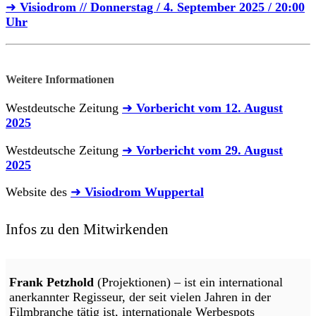
➜
Visiodrom // Donnerstag / 4. September 2025 / 20:00
Uhr
Weitere Informationen
Westdeutsche Zeitung
➜
Vorbericht vom 12. August
2025
Westdeutsche Zeitung
➜
Vorbericht vom 29. August
2025
Website des
➜
Visiodrom Wuppertal
Infos zu den Mitwirkenden
Frank Petzhold
(Projektionen) – ist ein international
anerkannter Regisseur, der seit vielen Jahren in der
Filmbranche tätig ist, internationale Werbespots