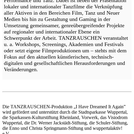
Performance und Tanz. Dabei ist neben der Präsentation
lokaler und internationaler Tanzfilme die Verknüpfung
aller Aktiven in den Bereichen Film, Tanz und Neuer
Medien bis hin zu Gestaltung und Gaming in der
Umsetzung gemeinsamer, genreübergreifender Projekte
auf regionaler und internationaler Ebene ein
Schwerpunkt der Arbeit. TANZRAUSCHEN veranstaltet
u. a. Workshops, Screenings, Akademien und Festivals
oder setzt eigene Filmproduktionen um – stehts mit dem
Fokus auf den aktuellen künstlerischen, technisch-
digitalen und gesellschaftlichen Herausforderungen und
Veränderungen.
Die TANZRAUSCHEN-Produktion „I Have Dreamed It Again”
wird gefördert und unterstützt durch die Stadtsparkasse Wuppertal,
die Sparkassen-Kulturstiftung Rheinland, Vorwerk, das Visiodrom
Wuppertal, die Dr. Werner Jackstädt-Stiftung, die Schuler-Stiftung,
die Enno und Christa Springmann-Stiftung und wuppertalaktiv!
e.V..