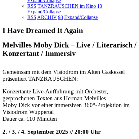
Expand/Collapse
RSS
TANZRAUSCHEN im Kino
13
Expand/Collapse
RSS
ARCHIV
93
Expand/Collapse
I Have Dreamed It Again
Melvilles Moby Dick – Live / Literarisch /
Konzertant / Immersiv
Gemeinsam mit dem Visiodrom im Alten Gaskessel
präsentiert TANZRAUSCHEN:
Konzertante Live-Aufführung mit Orchester,
gesprochenen Texten aus Herman Melvilles
Moby Dick vor einer immersiven 360°-Projektion im
Visiodrom Wuppertal
Dauer ca. 110 Minuten
2. / 3. / 4. September 2025 // 20:00 Uhr