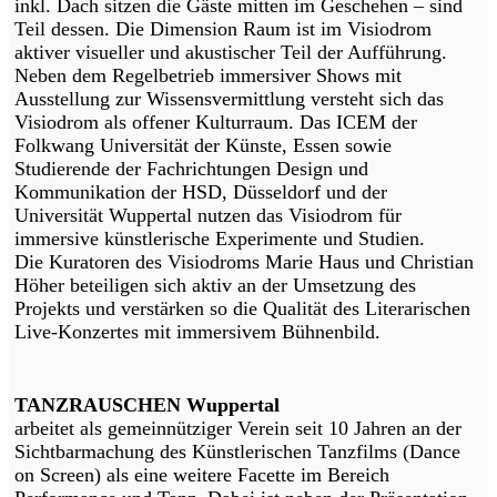
inkl. Dach sitzen die Gäste mitten im Geschehen – sind
Teil dessen. Die Dimension Raum ist im Visiodrom
aktiver visueller und akustischer Teil der Aufführung.
Neben dem Regelbetrieb immersiver Shows mit
Ausstellung zur Wissensvermittlung versteht sich das
Visiodrom als offener Kulturraum. Das ICEM der
Folkwang Universität der Künste, Essen sowie
Studierende der Fachrichtungen Design und
Kommunikation der HSD, Düsseldorf und der
Universität Wuppertal nutzen das Visiodrom für
immersive künstlerische Experimente und Studien.
Die Kuratoren des Visiodroms Marie Haus und Christian
Höher beteiligen sich aktiv an der Umsetzung des
Projekts und verstärken so die Qualität des Literarischen
Live-Konzertes mit immersivem Bühnenbild.
TANZRAUSCHEN Wuppertal
arbeitet als gemeinnütziger Verein seit 10 Jahren an der
Sichtbarmachung des Künstlerischen Tanzfilms (Dance
on Screen) als eine weitere Facette im Bereich