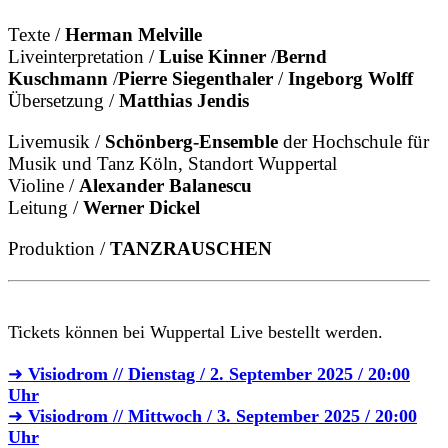
Texte /
Herman Melville
Liveinterpretation /
Luise Kinner
/
Bernd
Kuschmann
/
Pierre Siegenthaler
/
Ingeborg Wolff
Übersetzung /
Matthias Jendis
Livemusik /
Schönberg-Ensemble
der Hochschule für
Musik und Tanz Köln, Standort Wuppertal
Violine /
Alexander Balanescu
Leitung /
Werner Dickel
Produktion /
TANZRAUSCHEN
Tickets können bei Wuppertal Live bestellt werden.
➜
Visiodrom // Dienstag / 2. September 2025 / 20:00
Uhr
➜
Visiodrom // Mittwoch / 3. September 2025 / 20:00
Uhr