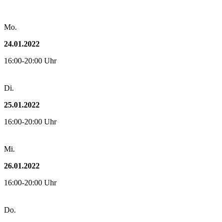
Mo.
24.01.2022
16:00-20:00 Uhr
Di.
25.01.2022
16:00-20:00 Uhr
Mi.
26.01.2022
16:00-20:00 Uhr
Do.