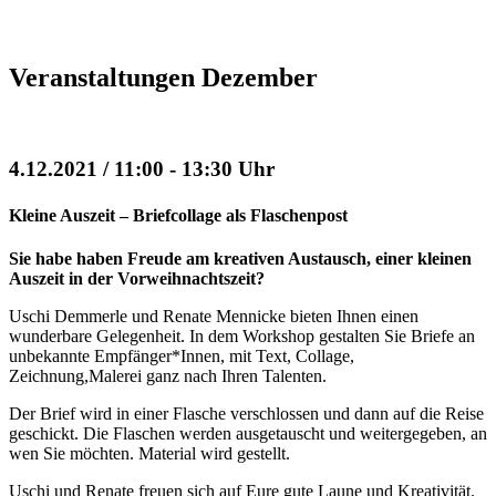
Veranstaltungen Dezember
4.12.2021 / 11:00 - 13:30 Uhr
Kleine Auszeit – Briefcollage als Flaschenpost
Sie habe haben Freude am kreativen Austausch, einer kleinen
Auszeit in der Vorweihnachtszeit?
Uschi Demmerle und Renate Mennicke bieten Ihnen einen
wunderbare Gelegenheit. In dem Workshop gestalten Sie Briefe an
unbekannte Empfänger*Innen, mit Text, Collage,
Zeichnung,Malerei ganz nach Ihren Talenten.
Der Brief wird in einer Flasche verschlossen und dann auf die Reise
geschickt. Die Flaschen werden ausgetauscht und weitergegeben, an
wen Sie möchten. Material wird gestellt.
Uschi und Renate freuen sich auf Eure gute Laune und Kreativität.