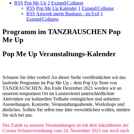
RSS
Pop Me Up
2
Expand/Collapse
RSS
Pop Me Up Kalender
1
Expand/Collapse
RSS
Astwerk meets Bauhaus - im Exil
1
Expand/Collapse
Programm im TANZRAUSCHEN Pop
Me Up
Pop Me Up Veranstaltungs-Kalender
Schauen Sie öfter vorbei! An dieser Stelle veröffentlichen wir das
laufende Programm im Pop Me Up – dem Pop Up Store von
TANZRAUSCHEN. Bis Ende Dezember 2021 werden wir an
unserem temporären Ort im Luisenviertel unterschiedlichste
Aktivitäten zur kulturellen Teilhabe ermöglichen und anbieten:
Ausstellungen, Konzerte, Veranstaltungsabende, Workshops und
ähnliches. Sollten Sie selbst eine Idee verwirklichen wollen, melden
Sie sich bei uns.
Der Zutritt zu unseren Veranstaltungen ist mit dem Inkrafttreten der
Corona Schutzverordnung vom 24. November 2021 nur noch nach