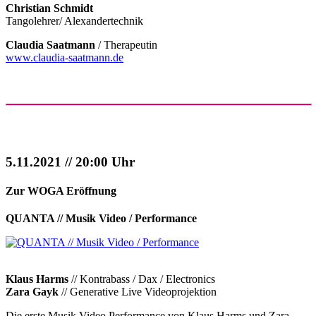
Christian Schmidt
Tangolehrer/ Alexandertechnik
Claudia Saatmann
/ Therapeutin
www.claudia-saatmann.de
5.11.2021 // 20:00 Uhr
Zur WOGA Eröffnung
QUANTA // Musik Video / Performance
Klaus Harms
// Kontrabass / Dax / Electronics
Zara Gayk
// Generative Live Videoprojektion
Die erste Musik Video Performance von Klaus Harms und Zara