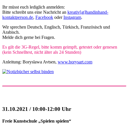
Ihr müsst euch lediglich anmelden:
Bitte schreibt uns eine Nachricht an
kreativ[at]handinhand-
kontaktperson.de
,
Facebook
oder
Instagram
.
Wir sprechen Deutsch, Englisch, Türkisch, Französisch und
Arabisch.
Melde dich gerne bei Fragen.
Es gilt die 3G-Regel, bitte komm geimpft, getestet oder genesen
(kein Schnelltest, nicht älter als 24 Stunden)
Anleitung: Boryslawa Avtsen,
www.borysart.com
31.10.2021 / 10:00-12:00 Uhr
Freie Kunstschule „Spielen spielen“