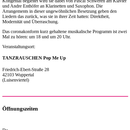
Kongenial begleitet wird sie dabei von Pascal Schweren am Klavier
und Andre Enthöfer an Klarinetten und Saxophon. Die
Arrangements in dieser ungewöhnlichen Besetzung geben den
Liedern das zurück, was sie in ihrer Zeit hatten: Direktheit,
Modernität und Überraschung.
Das coronakonform kurz gehaltene musikalische Programm ist zwei
Mal zu hören: um 18 und um 20 Uhr.
Veranstaltungsort:
TANZRAUSCHEN Pop Me Up
Friedrich-Ebert-Straße 28
42103 Wuppertal
(Luisenviertel)
Öffnungszeiten