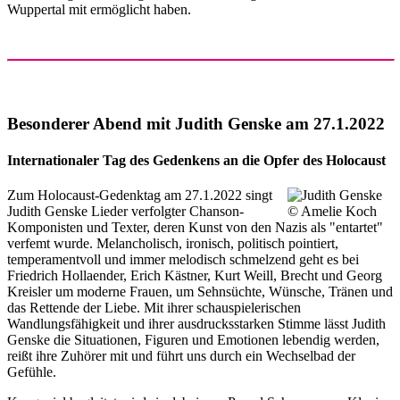
Wuppertal mit ermöglicht haben.
Besonderer Abend mit Judith Genske am 27.1.2022
Internationaler Tag des Gedenkens an die Opfer des Holocaust
Zum Holocaust-Gedenktag am 27.1.2022 singt
Judith Genske Lieder verfolgter Chanson-
Komponisten und Texter, deren Kunst von den Nazis als "entartet"
verfemt wurde. Melancholisch, ironisch, politisch pointiert,
temperamentvoll und immer melodisch schmelzend geht es bei
Friedrich Hollaender, Erich Kästner, Kurt Weill, Brecht und Georg
Kreisler um moderne Frauen, um Sehnsüchte, Wünsche, Tränen und
das Rettende der Liebe. Mit ihrer schauspielerischen
Wandlungsfähigkeit und ihrer ausdrucksstarken Stimme lässt Judith
Genske die Situationen, Figuren und Emotionen lebendig werden,
reißt ihre Zuhörer mit und führt uns durch ein Wechselbad der
Gefühle.