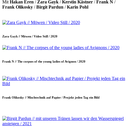
Mit
Hakan Eren
/
Zara Gayk
/
Kerstin Kästner
/
Frank N
/
Frank Olikosky
/
Birgit Pardun
/
Karin Pohl
Zara Gayk // Möwen / Video Still / 2020
Frank N // The corpses of the young ladies of Avignon / 2020
Frank Olikosky // Mischtechnik auf Papier / Projekt jeden Tag ein Bild