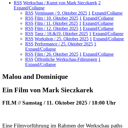
RSS
Werkschau / Kunst von Mark Sieczkarek
2
Expand/Collapse
RSS
Vernissage / 9. Oktober 2025
1
Expand/Collapse
RSS
Film / 10. Oktober 2025
1
Expand/Collapse
RSS
Film / 11. Oktober 2025
1
Expand/Collapse
RSS
Film / 12. Oktober 2025
1
Expand/Collapse
RSS
Tanz / 18.&19. Oktober 2025
1
Expand/Collapse
RSS
Workshop / 25. Oktober 2025
1
Expand/Collapse
RSS
Performance / 25. Oktober 2025
1
Expand/Collapse
RSS
Film / 26. Oktober 2025
1
Expand/Collapse
RSS
Öffentliche Werkschau-Führungen
1
Expand/Collapse
Malou and Dominique
Ein Film von Mark Sieczkarek
FILM // Samstag / 11. Oktober 2025 / 18:00 Uhr
Eine Filmvorführung im Rahmen der Werkschau paths