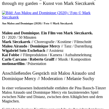
through my garden – Kunst von Mark Sieczkarek
Aus Malou and Dominique (2020) / Foto © Mark Sieczkarek
Malou and Dominique. Ein Film von Mark Sieczkarek.
D / 2020 / 50 Minuten
Mark Sieczkarek
// Choreografie / Kostüme / Filmschnitt
Malou Airaudo
/
Dominique Mercy
// Tanz / Darstellung
Wigabriel Soto Eschebach
// Assistenz
Kai Fobbe
// Filmproduktion / Kamera / Aufnahmeleitung
Carlo Carcano
/
Roberto Graiff
// Musik / Komposition
motionartfilm
/ Präsentation
Anschließendes Gespräch mit Malou Airaudo und
Dominique Mercy // Moderation / Melanie Suchy
In einer verlassenen Industriehalle entfalten die Pina Bausch-Tänzer
Malou Airaudo und Dominique Mercy ein faszinierendes Spiel
zwischen Nähe und Distanz, zwischen dem Alltäglichen und dem
Magischen.