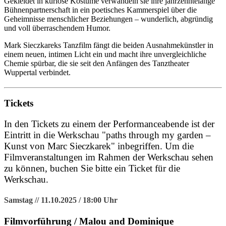
Gekleidet in kuriose Kostüme verwandeln sie ihre jahrzehntelange
Bühnenpartnerschaft in ein poetisches Kammerspiel über die
Geheimnisse menschlicher Beziehungen – wunderlich, abgründig
und voll überraschendem Humor.
Mark Sieczkareks Tanzfilm fängt die beiden Ausnahmekünstler in
einem neuen, intimen Licht ein und macht ihre unvergleichliche
Chemie spürbar, die sie seit den Anfängen des Tanztheater
Wuppertal verbindet.
Tickets
In den Tickets zu einem der Performanceabende ist der
Eintritt in die Werkschau "paths through my garden –
Kunst von Marc Sieczkarek" inbegriffen. Um die
Filmveranstaltungen im Rahmen der Werkschau sehen
zu können, buchen Sie bitte ein Ticket für die
Werkschau.
Samstag // 11.10.2025 / 18:00 Uhr
Filmvorführung / Malou and Dominique