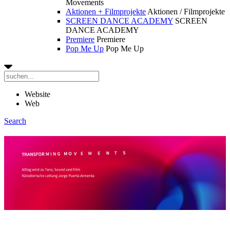
Movements
Aktionen + Filmprojekte
Aktionen / Filmprojekte
SCREEN DANCE ACADEMY
SCREEN
DANCE ACADEMY
Premiere
Premiere
Pop Me Up
Pop Me Up
Website
Web
Search