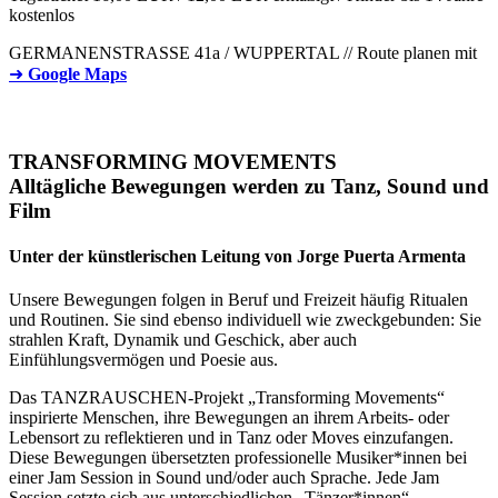
kostenlos
GERMANENSTRASSE 41a / WUPPERTAL // Route planen mit
➜
Google Maps
TRANSFORMING MOVEMENTS
Alltägliche Bewegungen werden zu Tanz, Sound und
Film
Unter der künstlerischen Leitung von Jorge Puerta Armenta
Unsere Bewegungen folgen in Beruf und Freizeit häufig Ritualen
und Routinen. Sie sind ebenso individuell wie zweckgebunden: Sie
strahlen Kraft, Dynamik und Geschick, aber auch
Einfühlungsvermögen und Poesie aus.
Das TANZRAUSCHEN-Projekt „Transforming Movements“
inspirierte Menschen, ihre Bewegungen an ihrem Arbeits- oder
Lebensort zu reflektieren und in Tanz oder Moves einzufangen.
Diese Bewegungen übersetzten professionelle Musiker*innen bei
einer Jam Session in Sound und/oder auch Sprache. Jede Jam
Session setzte sich aus unterschiedlichen „Tänzer*innen“,