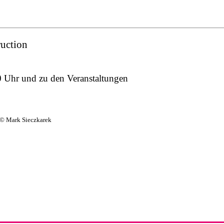
ruction
0 Uhr und zu den Veranstaltungen
 © Mark Sieczkarek