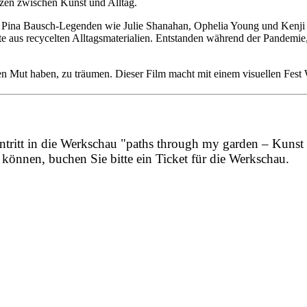
nzen zwischen Kunst und Alltag.
ler: Pina Bausch-Legenden wie Julie Shanahan, Ophelia Young und Kenji 
aus recycelten Alltagsmaterialien. Entstanden während der Pandemie, als
n Mut haben, zu träumen. Dieser Film macht mit einem visuellen Fest 
intritt in die Werkschau "paths through my garden – Kunst
önnen, buchen Sie bitte ein Ticket für die Werkschau.