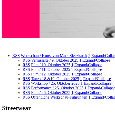
RSS
Werkschau / Kunst von Mark Sieczkarek
2
Expand/Colla
RSS
Vernissage / 9. Oktober 2025
1
Expand/Collapse
RSS
Film / 10. Oktober 2025
1
Expand/Collapse
RSS
Film / 11. Oktober 2025
1
Expand/Collapse
RSS
Film / 12. Oktober 2025
1
Expand/Collapse
RSS
Tanz / 18.&19. Oktober 2025
1
Expand/Collapse
RSS
Workshop / 25. Oktober 2025
1
Expand/Collapse
RSS
Performance / 25. Oktober 2025
1
Expand/Collaps
RSS
Film / 26. Oktober 2025
1
Expand/Collapse
RSS
Öffentliche Werkschau-Führungen
1
Expand/Colla
Streetwear