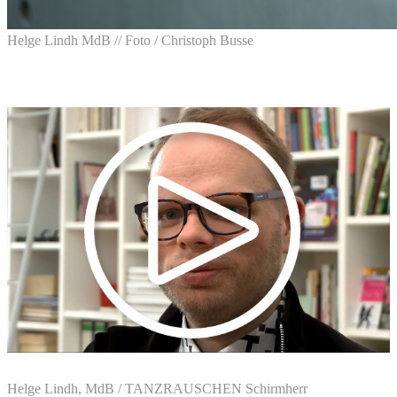
Helge Lindh MdB // Foto / Christoph Busse
Helge Lindh, MdB / TANZRAUSCHEN Schirmherr