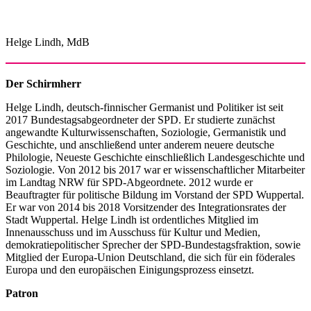
Helge Lindh, MdB
Der Schirmherr
Helge Lindh, deutsch-finnischer Germanist und Politiker ist seit
2017 Bundestagsabgeordneter der SPD. Er studierte zunächst
angewandte Kulturwissenschaften, Soziologie, Germanistik und
Geschichte, und anschließend unter anderem neuere deutsche
Philologie, Neueste Geschichte einschließlich Landesgeschichte und
Soziologie. Von 2012 bis 2017 war er wissenschaftlicher Mitarbeiter
im Landtag NRW für SPD-Abgeordnete. 2012 wurde er
Beauftragter für politische Bildung im Vorstand der SPD Wuppertal.
Er war von 2014 bis 2018 Vorsitzender des Integrationsrates der
Stadt Wuppertal. Helge Lindh ist ordentliches Mitglied im
Innenausschuss und im Ausschuss für Kultur und Medien,
demokratiepolitischer Sprecher der SPD-Bundestagsfraktion, sowie
Mitglied der Europa-Union Deutschland, die sich für ein föderales
Europa und den europäischen Einigungsprozess einsetzt.
Patron