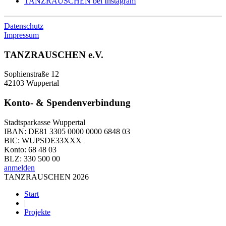
TANZRAUSCHEN bei Instagram
Datenschutz
Impressum
TANZRAUSCHEN e.V.
Sophienstraße 12
42103 Wuppertal
Konto- & Spendenverbindung
Stadtsparkasse Wuppertal
IBAN: DE81 3305 0000 0000 6848 03
BIC: WUPSDE33XXX
Konto: 68 48 03
BLZ: 330 500 00
anmelden
TANZRAUSCHEN 2026
Start
|
Projekte