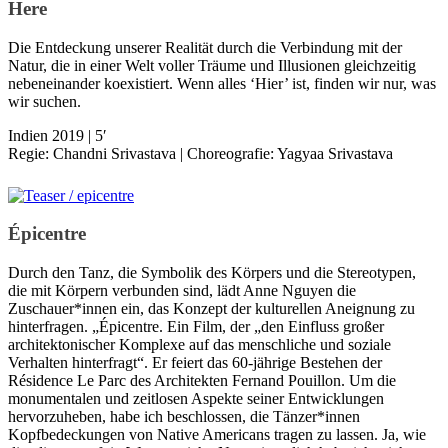
Here
Die Entdeckung unserer Realität durch die Verbindung mit der
Natur, die in einer Welt voller Träume und Illusionen gleichzeitig
nebeneinander koexistiert. Wenn alles ‘Hier’ ist, finden wir nur, was
wir suchen.
Indien 2019 | 5′
Regie: Chandni Srivastava | Choreografie: Yagyaa Srivastava
Épicentre
Durch den Tanz, die Symbolik des Körpers und die Stereotypen,
die mit Körpern verbunden sind, lädt Anne Nguyen die
Zuschauer*innen ein, das Konzept der kulturellen Aneignung zu
hinterfragen. „Épicentre. Ein Film, der „den Einfluss großer
architektonischer Komplexe auf das menschliche und soziale
Verhalten hinterfragt“. Er feiert das 60-jährige Bestehen der
Résidence Le Parc des Architekten Fernand Pouillon. Um die
monumentalen und zeitlosen Aspekte seiner Entwicklungen
hervorzuheben, habe ich beschlossen, die Tänzer*innen
Kopfbedeckungen von Native Americans tragen zu lassen. Ja, wie