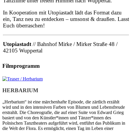
Tanzfilme unter freiem Himmel nach Wuppertal.
In Kooperation mit Utopiastadt lädt das Format dazu
ein, Tanz neu zu entdecken – umsonst & draußen. Lasst
Euch überraschen!
Utopiastadt
// Bahnhof Mirke / Mirker Straße 48 /
42105 Wuppertal
Filmprogramm
HERBARIUM
„Herbarium“ ist eine märchenhafte Episode, die zärtlich erzählt
wird und in den intensiven Farben von Blumen und Lebensfreude
erstrahlt. Die Cho­reografie, die auf einer Suite von Ed­ward Grieg
basiert und von den Künstler*innen und Tänzer*innen des
Polnischen Tanztheaters aufgeführt wird, entführt das Publikum in
die Welt der Flora. Es ermöglicht, einen Tag im Leben einer