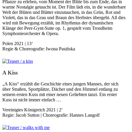
Pflanze zu erleben, vom Moment der Blüte bis zum Ende, das in
warme Nostalgie getaucht ist. Der Film lädt ein, in die wunderbare
Welt der Blüten und Blätter einzutauchen, in das Grün, Rot und
Violett, das in das Grau und Braun des Herbstes übergeht. All dies
wird mit Bewegung erzählt, im Rhythmus der dynamischen
Klänge der Peer-Gynt-Suite op. 1, gespielt vom Trondheim
Symphonieorchester & Opera.
Polen 2021 | 13‘
Regie & Choreografie: Iwona Pasińska
A Kiss
„A Kiss“ erzählt die Geschichte eines jungen Mannes, der sich
über Straßen, Sportplätze, Dächer und den Himmel entlang zu
seinem ersten Kuss mit einer neuen Geliebten tanzt. Ein erster
Kuss ist nicht immer einfach …
Vereinigtes Königreich 2021 | 2‘
Regie: Jacob Sutton | Choreografie: Hannes Langolf