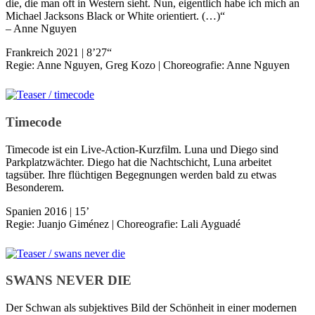
die, die man oft in Western sieht. Nun, eigentlich habe ich mich an
Michael Jacksons Black or White orientiert. (…)“
– Anne Nguyen
Frankreich 2021 | 8’27“
Regie: Anne Nguyen, Greg Kozo | Choreografie: Anne Nguyen
Timecode
Timecode ist ein Live-Action-Kurzfilm. Luna und Diego sind
Parkplatzwächter. Diego hat die Nachtschicht, Luna arbeitet
tagsüber. Ihre flüchtigen Begegnungen werden bald zu etwas
Besonderem.
Spanien 2016 | 15’
Regie: Juanjo Giménez | Choreografie: Lali Ayguadé
SWANS NEVER DIE
Der Schwan als subjektives Bild der Schönheit in einer modernen