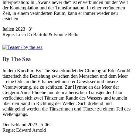
Interpre­tation: In „Swans never die“ ist er verbunden mit der Welt
der Kontemplation und der Transformation. In einer veränderten
Zeit, in einem ver­änderten Raum, kann er immer wieder neu
erstehen.
Italien 2023 | 3’
Regie: Luca Di Bartolo & Ivonne Bello
By The Sea
In dem Kurzfilm By The Sea erkundet der Choreograf Edd Arnold
tänzerisch die Beziehung zwischen den Menschen und dem Meer
– eine Ode an die Erhabenheit unserer Gewässer und unsere
Verantwortung, sie zu schützen. Zur Hymne an das Meer der
Geigerin Anna Phoebe und dem ätherischen Transgender Chor
verflechten sich zwei Tänzer am Rande des Wassers und taumeln
über den Sand in Richtung der Wellen. Sich drehend und
schlängelnd werden die Tänzerinnen und Tänzer zu einem Teil des
Wellengangs.
Deutschland 2023 | 5’06“
Regie: Edward Arnold