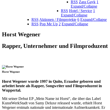
RSS
Zara Gayk
1
Expand/Collapse
RSS
Hotel / Service
1
Expand/Collapse
RSS
Aktionen / Filmprojekte
6
Expand/Collapse
RSS
Pop Me Up
2
Expand/Collapse
Horst Wegener
Rapper, Unternehmer und Filmproduzent
Horst Wegener
Horst Wegener wurde 1997 in Quito, Ecuador geboren und
arbeitet heute als Rapper, Songwriter und Filmproduzent in
Wuppertal.
Mit seiner Debut EP „Mein Name ist Horst“, die über das Label
KunstWerkStadt von Samy Deluxe released wurde, erhielt Horst
Wegener erstmals nationale und internationale Aufmerksamkeit. Er