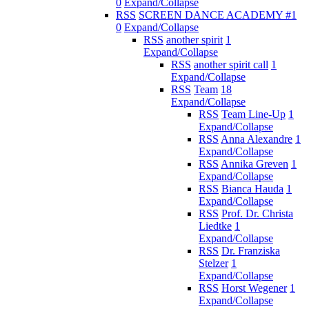
0
Expand/Collapse
RSS
SCREEN DANCE ACADEMY #1
0
Expand/Collapse
RSS
another spirit
1
Expand/Collapse
RSS
another spirit call
1
Expand/Collapse
RSS
Team
18
Expand/Collapse
RSS
Team Line-Up
1
Expand/Collapse
RSS
Anna Alexandre
1
Expand/Collapse
RSS
Annika Greven
1
Expand/Collapse
RSS
Bianca Hauda
1
Expand/Collapse
RSS
Prof. Dr. Christa
Liedtke
1
Expand/Collapse
RSS
Dr. Franziska
Stelzer
1
Expand/Collapse
RSS
Horst Wegener
1
Expand/Collapse