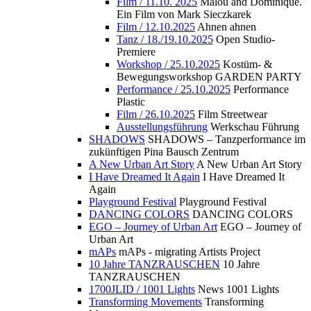
Film / 11.10. 2025
Malou and Dominique.
Ein Film von Mark Sieczkarek
Film / 12.10.2025
Ahnen ahnen
Tanz / 18./19.10.2025
Open Studio-
Premiere
Workshop / 25.10.2025
Kostüm- &
Bewegungsworkshop GARDEN PARTY
Performance / 25.10.2025
Performance
Plastic
Film / 26.10.2025
Film Streetwear
Ausstellungsführung
Werkschau Führung
SHADOWS
SHADOWS – Tanzperformance im
zukünftigen Pina Bausch Zentrum
A New Urban Art Story
A New Urban Art Story
I Have Dreamed It Again
I Have Dreamed It
Again
Playground Festival
Playground Festival
DANCING COLORS
DANCING COLORS
EGO – Journey of Urban Art
EGO – Journey of
Urban Art
mAPs
mAPs - migrating Artists Project
10 Jahre TANZRAUSCHEN
10 Jahre
TANZRAUSCHEN
1700JLID / 1001 Lights
News 1001 Lights
Transforming Movements
Transforming