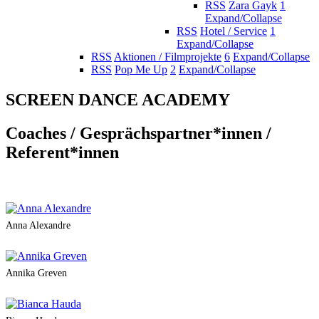
RSS
Zara Gayk
1
Expand/Collapse
RSS
Hotel / Service
1
Expand/Collapse
RSS
Aktionen / Filmprojekte
6
Expand/Collapse
RSS
Pop Me Up
2
Expand/Collapse
SCREEN DANCE ACADEMY
Coaches / Gesprächspartner*innen /
Referent*innen
Anna Alexandre
Annika Greven