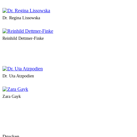
Dr. Regina Lissowska
Reinhild Dettmer-Finke
Dr. Uta Atzpodien
Zara Gayk
Drucken