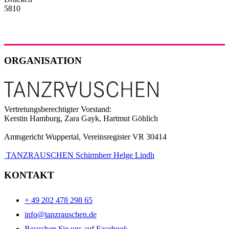
5810
ORGANISATION
Vertretungsberechtigter Vorstand:
Kerstin Hamburg, Zara Gayk, Hartmut Göhlich
Amtsgericht Wuppertal, Vereinsregister VR 30414
TANZRAUSCHEN Schirmherr Helge Lindh
KONTAKT
+ 49 202 478 298 65
info@tanzrauschen.de
Besuchen Sie uns auf Facebook