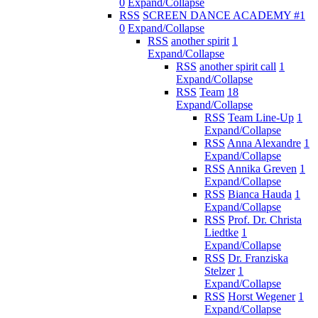
0
Expand/Collapse
RSS
SCREEN DANCE ACADEMY #1
0
Expand/Collapse
RSS
another spirit
1
Expand/Collapse
RSS
another spirit call
1
Expand/Collapse
RSS
Team
18
Expand/Collapse
RSS
Team Line-Up
1
Expand/Collapse
RSS
Anna Alexandre
1
Expand/Collapse
RSS
Annika Greven
1
Expand/Collapse
RSS
Bianca Hauda
1
Expand/Collapse
RSS
Prof. Dr. Christa
Liedtke
1
Expand/Collapse
RSS
Dr. Franziska
Stelzer
1
Expand/Collapse
RSS
Horst Wegener
1
Expand/Collapse