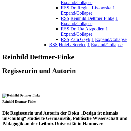
Expand/Collapse
RSS
Dr. Regina Lissowska
1
Expand/Collapse
RSS
Reinhild Dettmer-Finke
1
Expand/Collapse
RSS
Dr. Uta Atzpodien
1
Expand/Collapse
RSS
Zara Gayk
1
Expand/Collapse
RSS
Hotel / Service
1
Expand/Collapse
Reinhild Dettmer-Finke
Regisseurin und Autorin
Reinhild Dettmer-Finke
Die Regisseurin und Autorin der Doku „Design ist niemals
unschuldig“ studierte Germanistik, Politische Wissenschaft und
Pädagogik an der Leibniz Universität in Hannover.