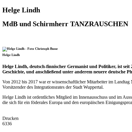
Helge Lindh
MdB und Schirmherr TANZRAUSCHEN
Helge Lindh
Helge Lindh, deutsch-finnischer Germanist und Politiker, ist se
Geschichte, und anschließend unter anderem neuere deutsche Phil
Von 2012 bis 2017 war er wissenschaftlicher Mitarbeiter im Landta
Vorsitzender des Integrationsrates der Stadt Wuppertal.
Helge Lindh ist ordentliches Mitglied im Innenausschuss und im Aus
die sich für ein föderales Europa und den europäischen Einigungsp
Drucken
6336