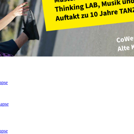
apse
lapse
apse