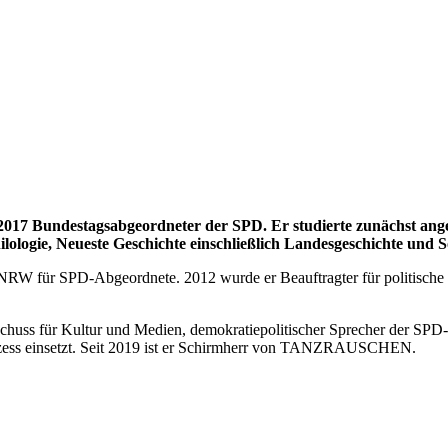
it 2017 Bundestagsabgeordneter der SPD. Er studierte zunächst an
ologie, Neueste Geschichte einschließlich Landesgeschichte und So
g NRW für SPD-Abgeordnete. 2012 wurde er Beauftragter für politisch
schuss für Kultur und Medien, demokratiepolitischer Sprecher der SPD
rozess einsetzt. Seit 2019 ist er Schirmherr von TANZRAUSCHEN.