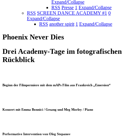
Expand/Collapse
RSS
Presse
1
Expand/Collapse
RSS
SCREEN DANCE ACADEMY #1
0
Expand/Collapse
RSS
another spirit
1
Expand/Collapse
Phoenix Never Dies
Drei Academy-Tage im fotografischen
Rückblick
Beginn der Filmpermiere mit dem mAPs Film aus Frankreich „Emersion“
Konzert mit Emma Bonnici / Gesang und Meg Morley / Piano
Performative Intervention von Oleg Stepanov