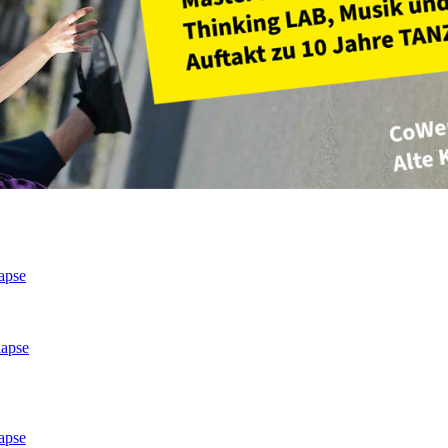
apse
lapse
apse