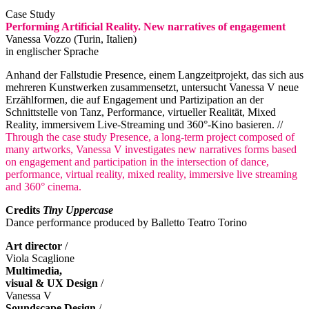
Case Study
Performing Artificial Reality. New narratives of engagement
Vanessa Vozzo (Turin, Italien)
in englischer Sprache
Anhand der Fallstudie Presence, einem Langzeitprojekt, das sich aus
mehreren Kunstwerken zusammensetzt, untersucht Vanessa V neue
Erzählformen, die auf Engagement und Partizipation an der
Schnittstelle von Tanz, Performance, virtueller Realität, Mixed
Reality, immersivem Live-Streaming und 360°-Kino basieren. //
Through the case study Presence, a long-term project composed of
many artworks, Vanessa V investigates new narratives forms based
on engagement and participation in the intersection of dance,
performance, virtual reality, mixed reality, immersive live streaming
and 360° cinema.
Credits
Tiny Uppercase
Dance performance produced by Balletto Teatro Torino
Art director
/
Viola Scaglione
Multimedia,
visual & UX Design
/
Vanessa V
Soundscape Design
/