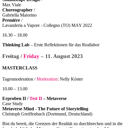
Max Viale
Choreographer
/
Gabriella Maiorino
Première
/
Lavanderia a Vapore - Collegno (TO) MAY 2022
16.30 – 18.00
Thinking Lab
– Erste Reflektionen für das Reallabor
Freitag /
Friday
– 11. August 2023
MASTERCLASS
Tagesmoderation /
Moderation
: Nelly Köster
10.00 – 13.00
Erproben II /
Test II
– Metaverse
Case Study
Metaverse Mind - The Future of Storytelling
Christoph Greiffenbach (Dortmund, Deutschland)
Bist du bereit, die Grenzen der Realität zu durchbrechen und in die