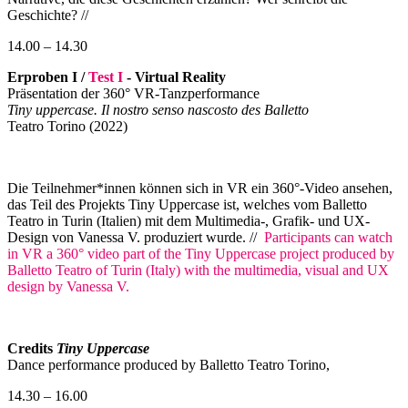
Geschichte? //
14.00 – 14.30
Erproben I /
Test I
- Virtual Reality
Präsentation der 360° VR-Tanzperformance
Tiny uppercase. Il nostro senso nascosto des Balletto
Teatro Torino (2022)
Die Teilnehmer*innen können sich in VR ein 360°-Video ansehen,
das Teil des Projekts Tiny Uppercase ist, welches vom Balletto
Teatro in Turin (Italien) mit dem Multimedia-, Grafik- und UX-
Design von Vanessa V. produziert wurde. //
Participants can watch
in VR a 360° video part of the Tiny Uppercase project produced by
Balletto Teatro of Turin (Italy) with the multimedia, visual and UX
design by Vanessa V.
Credits
Tiny Uppercase
Dance performance produced by Balletto Teatro Torino,
14.30 – 16.00