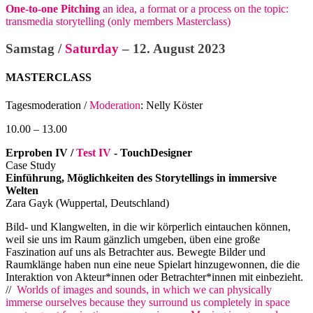
One-to-one Pitching
an idea, a format or a process on the topic:
transmedia storytelling (only members Masterclass)
Samstag /
Saturday
– 12. August 2023
MASTERCLASS
Tagesmoderation /
Moderation
: Nelly Köster
10.00 – 13.00
Erproben IV /
Test IV
- TouchDesigner
Case Study
Einführung, Möglichkeiten des Storytellings in immersive
Welten
Zara Gayk (Wuppertal, Deutschland)
Bild- und Klangwelten, in die wir körperlich eintauchen können,
weil sie uns im Raum gänzlich umgeben, üben eine große
Faszination auf uns als Betrachter aus. Bewegte Bilder und
Raumklänge haben nun eine neue Spielart hinzugewonnen, die die
Interaktion von Akteur*innen oder Betrachter*innen mit einbezieht.
//
Worlds of images and sounds, in which we can physically
immerse ourselves because they surround us completely in space