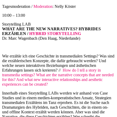
Tagesmoderation /
Moderation
: Nelly Köster
10:00 – 13:00
Storytelling LAB
WHAT ARE THE NEW NARRATIVES? HYBRIDES
ERZÄHLEN /
HYBRID STORYTELLING
Dr. Marc Wagenbach (Den Haag, Niederlande)
Wie erzähle ich eine Geschichte in transmedialen Settings? Was sind
die erzählerischen Konzepte, die dafür gebraucht werden? Und
welche neuen interaktiven Beziehungen und ästhetischen
Erfahrungen lassen sich kreieren? //
How do I tell a story in
transmedia settings? What are the narrative concepts that are needed
for this? And what new interactive relationships and aesthetic
experiences can be created?
Innerhalb eines Storytelling LABs werden wir anhand von Case
Studies und in einem medien-komperatistischen Ansatz, Strategien
transmedialen Erzählens im Tanz erproben. Es ist die Suche nach
Dramaturgien des Hybriden, nach Geschichten, die in einem on-
und offline Kontext erzählt werden können. Aber was sind die
Narrative, die diese Geschichten erzählen? Wer schreibt die