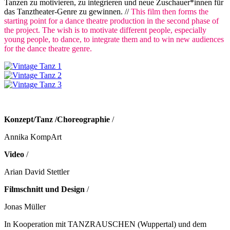
Tanzen zu motivieren, zu integrieren und neue Zuschauer*innen für
das Tanztheater-Genre zu gewinnen. //
This film then forms the
starting point for a dance theatre production in the second phase of
the project. The wish is to motivate different people, especially
young people, to dance, to integrate them and to win new audiences
for the dance theatre genre.
Konzept/Tanz /Choreographie
/
Annika KompArt
Video
/
Arian David Stettler
Filmschnitt und Design
/
Jonas Müller
In Kooperation mit TANZRAUSCHEN (Wuppertal) und dem