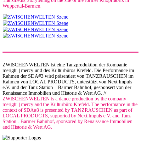
Transmedia Storytelling on the site of the former Knopffabrik in
Wuppertal-Barmen.
ZWISCHENWELTEN ist eine Tanzproduktion der Kompanie
merighi | mercy und des Kulturbüros Krefeld. Die Performance im
Rahmen der SDA#3 wird präsentiert von TANZRAUSCHEN im
Rahmen von LOCAL PRODUCTS, unterstützt von Next.Impuls
e.V. und der Tanz Station – Barmer Bahnhof, gesponsert von der
Renaissance Immobilien und Historie & Wert AG. //
ZWISCHENWELTEN is a dance production by the company
merighi | mercy and the Kulturbüro Krefeld. The performance in the
context of SDA#3 is presented by TANZRAUSCHEN as part of
LOCAL PRODUCTS, supported by Next.Impuls e.V. and Tanz
Station - Barmer Bahnhof, sponsored by Renaissance Immobilien
and Historie & Wert AG.