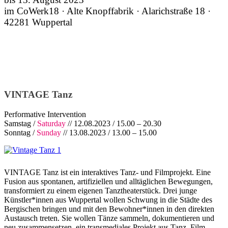
im CoWerk18 · Alte Knopffabrik · Alarichstraße 18 ·
42281 Wuppertal
VINTAGE Tanz
Performative Intervention
Samstag /
Saturday
// 12.08.2023 / 15.00 – 20.30
Sonntag /
Sunday
// 13.08.2023 / 13.00 – 15.00
VINTAGE Tanz ist ein interaktives Tanz- und Filmprojekt. Eine
Fusion aus spontanen, artifiziellen und alltäglichen Bewegungen,
transformiert zu einem eigenen Tanztheaterstück. Drei junge
Künstler*innen aus Wuppertal wollen Schwung in die Städte des
Bergischen bringen und mit den Bewohner*innen in den direkten
Austausch treten. Sie wollen Tänze sammeln, dokumentieren und
neu zusammensetzen, ein transmediales Projekt aus Tanz, Film