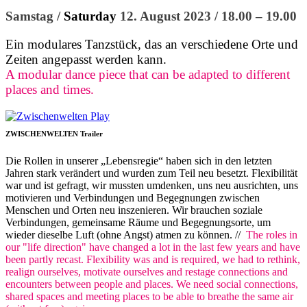
Samstag /
Saturday
12. August 2023 / 18.00 – 19.00
Ein modulares Tanzstück, das an verschiedene Orte und
Zeiten angepasst werden kann.
A modular dance piece that can be adapted to different
places and times.
ZWISCHENWELTEN Trailer
Die Rollen in unserer „Lebensregie“ haben sich in den letzten
Jahren stark verändert und wurden zum Teil neu besetzt. Flexibilität
war und ist gefragt, wir mussten umdenken, uns neu ausrichten, uns
motivieren und Verbindungen und Begegnungen zwischen
Menschen und Orten neu inszenieren. Wir brauchen soziale
Verbindungen, gemeinsame Räume und Begegnungsorte, um
wieder dieselbe Luft (ohne Angst) atmen zu können. //
The roles in
our "life direction" have changed a lot in the last few years and have
been partly recast. Flexibility was and is required, we had to rethink,
realign ourselves, motivate ourselves and restage connections and
encounters between people and places. We need social connections,
shared spaces and meeting places to be able to breathe the same air