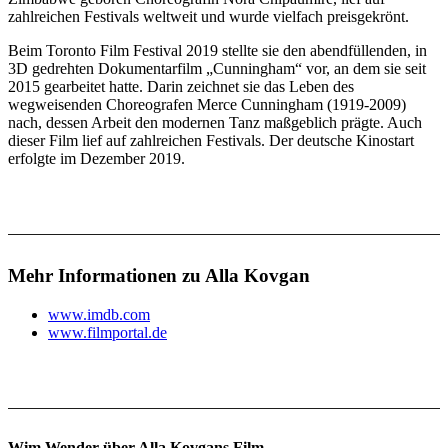
zahlreichen Festivals weltweit und wurde vielfach preisgekrönt.
Beim Toronto Film Festival 2019 stellte sie den abendfüllenden, in
3D gedrehten Dokumentarfilm
„Cunningham“
vor, an dem sie seit
2015 gearbeitet hatte. Darin zeichnet sie das Leben des
wegweisenden Choreografen Merce Cunningham (1919-2009)
nach, dessen Arbeit den modernen Tanz maßgeblich prägte. Auch
dieser Film lief auf zahlreichen Festivals. Der deutsche Kinostart
erfolgte im Dezember 2019.
Mehr Informationen zu Alla Kovgan
www.imdb.com
www.filmportal.de
Wim Wender über Alla Kovgans Film