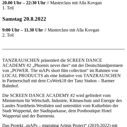
20.00 Uhr – 22:30 Uhr
// Masterclass mit Alla Kovgan
1. Teil
Samstag 20.8.2022
9:00 Uhr – 11.30 Uhr
// Masterclass mit Alla Kovgan
2. Teil
TANZRAUSCHEN präsentiert die SCREEN DANCE
ACADEMY #2 „Phoenix never dies“ mit der Deutschlandpremiere
von „POWER. The mAPs short film collection“ im Rahmen von
LOCAL PRODUCTS als eine Initiative von TANZRAUSCHEN
in Partnerschaft mit dem CoWerk18 der Tanz Station – Barmer
Bahnhof.
Die SCREEN DANCE ACADEMY #2 wird gefördert vom
Ministerium für Wirtschaft, Industrie, Klimaschutz und Energie des
Landes Nordrhein-Westfalen und unterstützt vom Kulturbüro der
Stadt Wuppertal, der Stadtsparkasse, dem Postboutique Hotel
Wuppertal und der Barmenia.
Das Projekt „mAPs – migrating Artists Project“ (2019-2022) mit