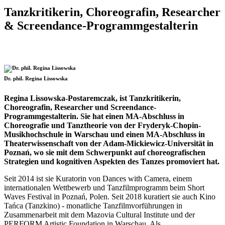
Tanzkritikerin, Choreografin, Researcher
& Screendance-Programmgestalterin
Dr. phil. Regina Lissowska
Regina Lissowska-Postaremczak, ist Tanzkritikerin,
Choreografin, Researcher und Screendance-
Programmgestalterin. Sie hat einen MA-Abschluss in
Choreografie und Tanztheorie von der Fryderyk-Chopin-
Musikhochschule in Warschau und einen MA-Abschluss in
Theaterwissenschaft von der Adam-Mickiewicz-Universität in
Poznań, wo sie mit dem Schwerpunkt auf choreografischen
Strategien und kognitiven Aspekten des Tanzes promoviert hat.
Seit 2014 ist sie Kuratorin von Dances with Camera, einem
internationalen Wettbewerb und Tanzfilmprogramm beim Short
Waves Festival in Poznań, Polen. Seit 2018 kuratiert sie auch Kino
Tańca (Tanzkino) - monatliche Tanzfilmvorführungen in
Zusammenarbeit mit dem Mazovia Cultural Institute und der
PERFORM Artistic Foundation in Warschau. Als