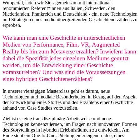
Wuppertal, laden wir Sie - gemeinsam mit international
renommierten Referent*innen aus Italien, Schweden, den
Niederlanden, Frankreich und Deutschland - ein, neue Technologien
und Strategien eines medienübergreifenden Geschichtenerzählens zu
erproben.
Wie kann man eine Geschichte in unterschiedlichen
Medien von Performance, Film, VR, Augmented
Reality bis hin zum Metaverse erzählen? Inwiefern kann
dabei die Spezifität jedes einzelnen Mediums genutzt
werden, um die Entwicklung einer Geschichte
voranzutreiben? Und was sind die Voraussetzungen
eines hybriden Geschichtenerzählens?
In unserer viertägigen Masterclass geht es darum, neue
Technologien und mediale Besonderheiten in Bezug auf den Aspekt
der Entwicklung eines Stoffes und des Erzählens einer Geschichte
anhand von Case Studies vorzustellen.
Ziel ist es, eine transdisziplinäre Arbeitsweise und neue
Technologien kennenzulernen, um Fragen nach innovativen Formen
des Storytellings in hybriden Erlebnisräumen zu entwickeln. Am
Ende steht ein One-to-One- Pitching einer eigenen Idee, eines