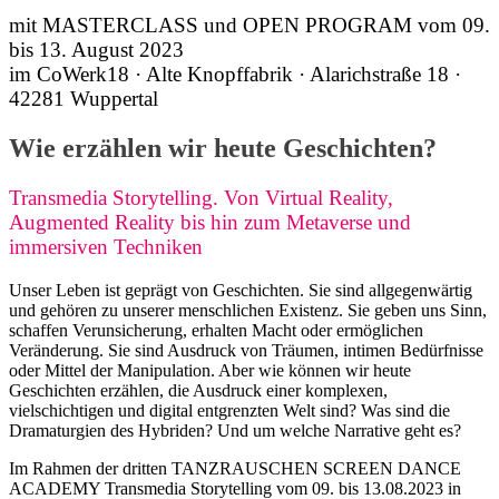
mit MASTERCLASS und OPEN PROGRAM vom 09.
bis 13. August 2023
im CoWerk18 · Alte Knopffabrik · Alarichstraße 18 ·
42281 Wuppertal
Wie erzählen wir heute Geschichten?
Transmedia Storytelling. Von Virtual Reality,
Augmented Reality bis hin zum Metaverse und
immersiven Techniken
Unser Leben ist geprägt von Geschichten. Sie sind allgegenwärtig
und gehören zu unserer menschlichen Existenz. Sie geben uns Sinn,
schaffen Verunsicherung, erhalten Macht oder ermöglichen
Veränderung. Sie sind Ausdruck von Träumen, intimen Bedürfnisse
oder Mittel der Manipulation. Aber wie können wir heute
Geschichten erzählen, die Ausdruck einer komplexen,
vielschichtigen und digital entgrenzten Welt sind? Was sind die
Dramaturgien des Hybriden? Und um welche Narrative geht es?
Im Rahmen der dritten TANZRAUSCHEN SCREEN DANCE
ACADEMY Transmedia Storytelling vom 09. bis 13.08.2023 in