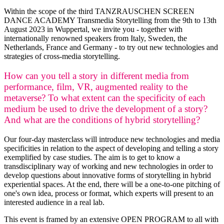
Within the scope of the third TANZRAUSCHEN SCREEN
DANCE ACADEMY Transmedia Storytelling from the 9th to 13th
August 2023 in Wuppertal, we invite you - together with
internationally renowned speakers from Italy, Sweden, the
Netherlands, France and Germany - to try out new technologies and
strategies of cross-media storytelling.
How can you tell a story in different media from
performance, film, VR, augmented reality to the
metaverse? To what extent can the specificity of each
medium be used to drive the development of a story?
And what are the conditions of hybrid storytelling?
Our four-day masterclass will introduce new technologies and media
specificities in relation to the aspect of developing and telling a story
exemplified by case studies. The aim is to get to know a
transdisciplinary way of working and new technologies in order to
develop questions about innovative forms of storytelling in hybrid
experiential spaces. At the end, there will be a one-to-one pitching of
one's own idea, process or format, which experts will present to an
interested audience in a real lab.
This event is framed by an extensive OPEN PROGRAM to all with