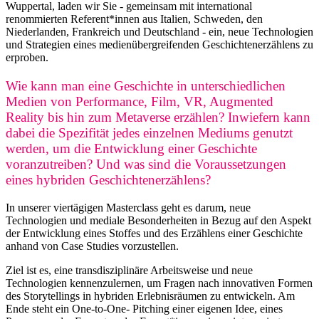
Wuppertal, laden wir Sie - gemeinsam mit international
renommierten Referent*innen aus Italien, Schweden, den
Niederlanden, Frankreich und Deutschland - ein, neue Technologien
und Strategien eines medienübergreifenden Geschichtenerzählens zu
erproben.
Wie kann man eine Geschichte in unterschiedlichen
Medien von Performance, Film, VR, Augmented
Reality bis hin zum Metaverse erzählen? Inwiefern kann
dabei die Spezifität jedes einzelnen Mediums genutzt
werden, um die Entwicklung einer Geschichte
voranzutreiben? Und was sind die Voraussetzungen
eines hybriden Geschichtenerzählens?
In unserer viertägigen Masterclass geht es darum, neue
Technologien und mediale Besonderheiten in Bezug auf den Aspekt
der Entwicklung eines Stoffes und des Erzählens einer Geschichte
anhand von Case Studies vorzustellen.
Ziel ist es, eine transdisziplinäre Arbeitsweise und neue
Technologien kennenzulernen, um Fragen nach innovativen Formen
des Storytellings in hybriden Erlebnisräumen zu entwickeln. Am
Ende steht ein One-to-One- Pitching einer eigenen Idee, eines