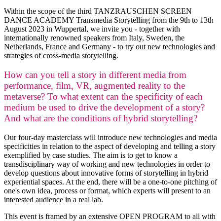
Within the scope of the third TANZRAUSCHEN SCREEN
DANCE ACADEMY Transmedia Storytelling from the 9th to 13th
August 2023 in Wuppertal, we invite you - together with
internationally renowned speakers from Italy, Sweden, the
Netherlands, France and Germany - to try out new technologies and
strategies of cross-media storytelling.
How can you tell a story in different media from
performance, film, VR, augmented reality to the
metaverse? To what extent can the specificity of each
medium be used to drive the development of a story?
And what are the conditions of hybrid storytelling?
Our four-day masterclass will introduce new technologies and media
specificities in relation to the aspect of developing and telling a story
exemplified by case studies. The aim is to get to know a
transdisciplinary way of working and new technologies in order to
develop questions about innovative forms of storytelling in hybrid
experiential spaces. At the end, there will be a one-to-one pitching of
one's own idea, process or format, which experts will present to an
interested audience in a real lab.
This event is framed by an extensive OPEN PROGRAM to all with