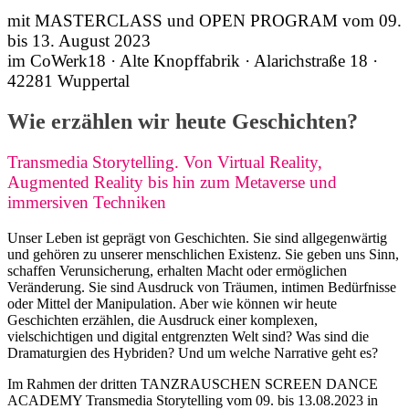
mit MASTERCLASS und OPEN PROGRAM vom 09.
bis 13. August 2023
im CoWerk18 · Alte Knopffabrik · Alarichstraße 18 ·
42281 Wuppertal
Wie erzählen wir heute Geschichten?
Transmedia Storytelling. Von Virtual Reality,
Augmented Reality bis hin zum Metaverse und
immersiven Techniken
Unser Leben ist geprägt von Geschichten. Sie sind allgegenwärtig
und gehören zu unserer menschlichen Existenz. Sie geben uns Sinn,
schaffen Verunsicherung, erhalten Macht oder ermöglichen
Veränderung. Sie sind Ausdruck von Träumen, intimen Bedürfnisse
oder Mittel der Manipulation. Aber wie können wir heute
Geschichten erzählen, die Ausdruck einer komplexen,
vielschichtigen und digital entgrenzten Welt sind? Was sind die
Dramaturgien des Hybriden? Und um welche Narrative geht es?
Im Rahmen der dritten TANZRAUSCHEN SCREEN DANCE
ACADEMY Transmedia Storytelling vom 09. bis 13.08.2023 in