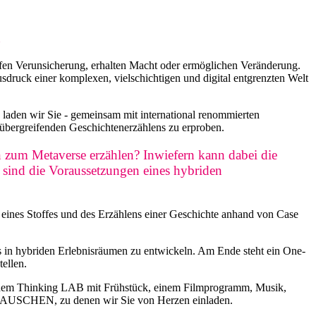
n
ffen Verunsicherung, erhalten Macht oder ermöglichen Veränderung.
druck einer komplexen, vielschichtigen und digital entgrenzten Welt
 wir Sie - gemeinsam mit international renommierten
̈bergreifenden Geschichtenerzählens zu erproben.
zum Metaverse erzählen? Inwiefern kann dabei die
 sind die Voraussetzungen eines hybriden
eines Stoffes und des Erzählens einer Geschichte anhand von Case
gs in hybriden Erlebnisräumen zu entwickeln. Am Ende steht ein One-
ellen.
inem Thinking LAB mit Frühstück, einem Filmprogramm, Musik,
RAUSCHEN, zu denen wir Sie von Herzen einladen.