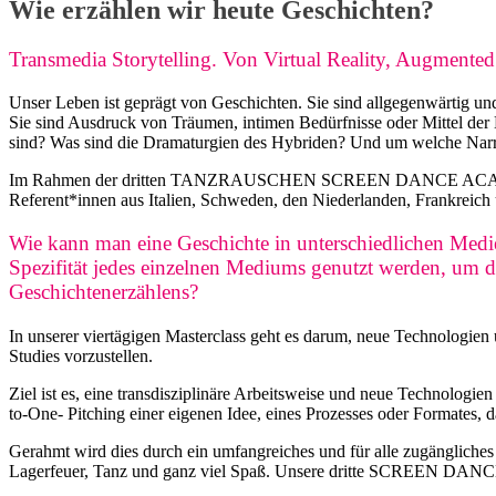
Wie erzählen wir heute Geschichten?
Transmedia Storytelling. Von Virtual Reality, Augmente
Unser Leben ist geprägt von Geschichten. Sie sind allgegenwärtig u
Sie sind Ausdruck von Träumen, intimen Bedürfnisse oder Mittel der 
sind? Was sind die Dramaturgien des Hybriden? Und um welche Narra
Im Rahmen der dritten TANZRAUSCHEN SCREEN DANCE ACADEMY Tran
Referent*innen aus Italien, Schweden, den Niederlanden, Frankreich 
Wie kann man eine Geschichte in unterschiedlichen Medi
Spezifität jedes einzelnen Mediums genutzt werden, um 
Geschichtenerzählens?
In unserer viertägigen Masterclass geht es darum, neue Technologie
Studies vorzustellen.
Ziel ist es, eine transdisziplinäre Arbeitsweise und neue Technolog
to-One- Pitching einer eigenen Idee, eines Prozesses oder Formates, 
Gerahmt wird dies durch ein umfangreiches und für alle zugängl
Lagerfeuer, Tanz und ganz viel Spaß. Unsere dritte SCREEN DAN