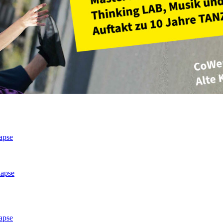
apse
lapse
apse