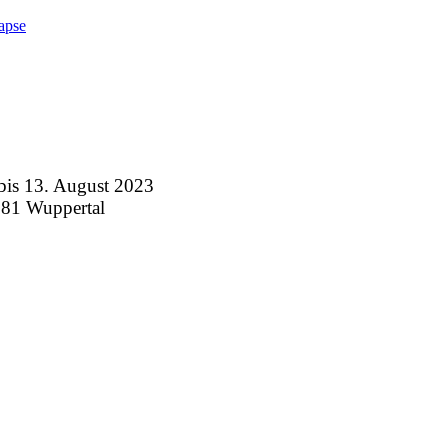
apse
 13. August 2023
281 Wuppertal