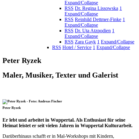
Expand/Collapse
RSS
Dr. Regina Lissowska
1
Expand/Collapse
RSS
Reinhild Dettmer-Finke
1
Expand/Collapse
RSS
Dr. Uta Atzpodien
1
Expand/Collapse
RSS
Zara Gayk
1
Expand/Collapse
RSS
Hotel / Service
1
Expand/Collapse
Peter Ryzek
Maler, Musiker, Texter und Galerist
Peter Ryzek
Er lebt und arbeitet in Wuppertal. Als Enthusiast für seine
Heimat leistet er seit vielen Jahren in Wuppertal Kulturarbeit.
Darüberhinaus schafft er in Mal-Workshops mit Kindern,