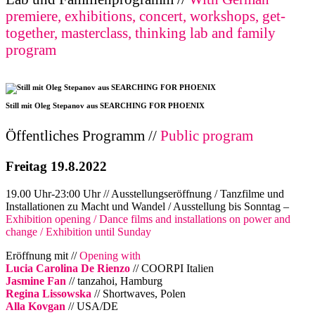
premiere, exhibitions, concert, workshops, get-
together, masterclass, thinking lab and family
program
Still mit Oleg Stepanov aus SEARCHING FOR PHOENIX
Öffentliches Programm //
Public program
Freitag 19.8.2022
19.00 Uhr-23:00 Uhr // Ausstellungseröffnung / Tanzfilme und
Installationen zu Macht und Wandel / Ausstellung bis Sonntag –
Exhibition opening / Dance films and installations on power and
change / Exhibition until Sunday
Eröffnung mit //
Opening with
Lucia Carolina De Rienzo
// COORPI Italien
Jasmine Fan
// tanzahoi, Hamburg
Regina Lissowska
// Shortwaves, Polen
Alla Kovgan
// USA/DE