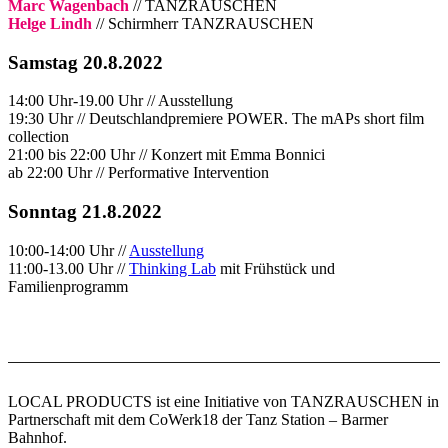
Marc Wagenbach
// TANZRAUSCHEN
Helge Lindh
// Schirmherr TANZRAUSCHEN
Samstag 20.8.2022
14:00 Uhr-19.00 Uhr // Ausstellung
19:30 Uhr // Deutschlandpremiere POWER. The mAPs short film
collection
21:00 bis 22:00 Uhr // Konzert mit Emma Bonnici
ab 22:00 Uhr // Performative Intervention
Sonntag 21.8.2022
10:00-14:00 Uhr //
Ausstellung
11:00-13.00 Uhr //
Thinking Lab
mit Frühstück und
Familienprogramm
LOCAL PRODUCTS ist eine Initiative von TANZRAUSCHEN in
Partnerschaft mit dem CoWerk18 der Tanz Station – Barmer
Bahnhof.