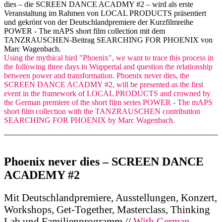
dies – die SCREEN DANCE ACADMY #2 – wird als erste
Veranstaltung im Rahmen von LOCAL PRODUCTS präsentiert
und gekrönt von der Deutschlandpremiere der Kurzfilmreihe
POWER - The mAPS short film collection mit dem
TANZRAUSCHEN-Beitrag SEARCHING FOR PHOENIX von
Marc Wagenbach.
Using the mythical bird "Phoenix", we want to trace this process in
the following three days in Wuppertal and question the relationship
between power and transformation. Phoenix never dies, the
SCREEN DANCE ACADMY #2, will be presented as the first
event in the framework of LOCAL PRODUCTS and crowned by
the German premiere of the short film series POWER - The mAPS
short film collection with the TANZRAUSCHEN contribution
SEARCHING FOR PHOENIX by Marc Wagenbach.
Phoenix never dies – SCREEN DANCE
ACADEMY #2
Mit Deutschlandpremiere, Ausstellungen, Konzert,
Workshops, Get-Together, Masterclass, Thinking
Lab und Familienprogramm //
With German