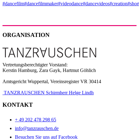
#dancefilm
#dancefilmmaker
#videodance
#dancevideos
#creation
#shor
ORGANISATION
Vertretungsberechtigter Vorstand:
Kerstin Hamburg, Zara Gayk, Hartmut Göhlich
Amtsgericht Wuppertal, Vereinsregister VR 30414
TANZRAUSCHEN Schirmherr Helge Lindh
KONTAKT
+ 49 202 478 298 65
info@tanzrauschen.de
Besuchen Sie uns auf Facebook