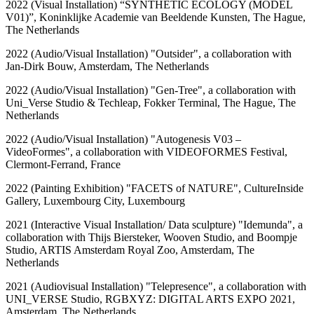
2022 (Visual Installation) “SYNTHETIC ECOLOGY (MODEL
V01)”, Koninklijke Academie van Beeldende Kunsten, The Hague,
The Netherlands
2022 (Audio/Visual Installation) "Outsider", a collaboration with
Jan-Dirk Bouw, Amsterdam, The Netherlands
2022 (Audio/Visual Installation) "Gen-Tree", a collaboration with
Uni_Verse Studio & Techleap, Fokker Terminal, The Hague, The
Netherlands
2022 (Audio/Visual Installation) "Autogenesis V03 –
VideoFormes", a collaboration with VIDEOFORMES Festival,
Clermont-Ferrand, France
2022 (Painting Exhibition) "FACETS of NATURE", CultureInside
Gallery, Luxembourg City, Luxembourg
2021 (Interactive Visual Installation/ Data sculpture) "Idemunda", a
collaboration with Thijs Biersteker, Wooven Studio, and Boompje
Studio, ARTIS Amsterdam Royal Zoo, Amsterdam, The
Netherlands
2021 (Audiovisual Installation) "Telepresence", a collaboration with
UNI_VERSE Studio, RGBXYZ: DIGITAL ARTS EXPO 2021,
Amsterdam, The Netherlands