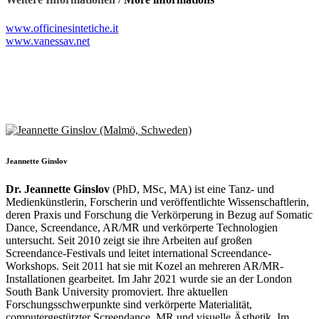
www.officinesintetiche.it
www.vanessav.net
Jeannette Ginslov
Dr. Jeannette Ginslov
(PhD, MSc, MA) ist eine Tanz- und
Medienkünstlerin, Forscherin und veröffentlichte Wissenschaftlerin,
deren Praxis und Forschung die Verkörperung in Bezug auf Somatic
Dance, Screendance, AR/MR und verkörperte Technologien
untersucht. Seit 2010 zeigt sie ihre Arbeiten auf großen
Screendance-Festivals und leitet international Screendance-
Workshops. Seit 2011 hat sie mit Kozel an mehreren AR/MR-
Installationen gearbeitet. Im Jahr 2021 wurde sie an der London
South Bank University promoviert. Ihre aktuellen
Forschungsschwerpunkte sind verkörperte Materialität,
computergestützter Screendance, MR und visuelle Ästhetik. Im