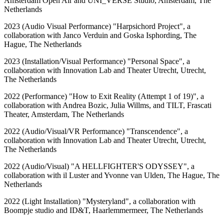
Amsterdam Open Air and UNI_VERSE Studio, Amsterdam, The
Netherlands
2023 (Audio Visual Performance) "Harpsichord Project", a
collaboration with Janco Verduin and Goska Isphording, The
Hague, The Netherlands
2023 (Installation/Visual Performance) "Personal Space", a
collaboration with Innovation Lab and Theater Utrecht, Utrecht,
The Netherlands
2022 (Performance) "How to Exit Reality (Attempt 1 of 19)", a
collaboration with Andrea Bozic, Julia Willms, and TILT, Frascati
Theater, Amsterdam, The Netherlands
2022 (Audio/Visual/VR Performance) "Transcendence", a
collaboration with Innovation Lab and Theater Utrecht, Utrecht,
The Netherlands
2022 (Audio/Visual) "A HELLFIGHTER'S ODYSSEY", a
collaboration with il Luster and Yvonne van Ulden, The Hague, The
Netherlands
2022 (Light Installation) "Mysteryland", a collaboration with
Boompje studio and ID&T, Haarlemmermeer, The Netherlands