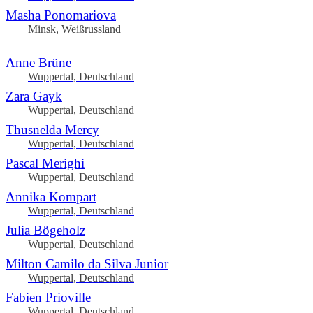
Masha Ponomariova
Minsk, Weißrussland
Anne Brüne
Wuppertal, Deutschland
Zara Gayk
Wuppertal, Deutschland
Thusnelda Mercy
Wuppertal, Deutschland
Pascal Merighi
Wuppertal, Deutschland
Annika Kompart
Wuppertal, Deutschland
Julia Bögeholz
Wuppertal, Deutschland
Milton Camilo da Silva Junior
Wuppertal, Deutschland
Fabien Prioville
Wuppertal, Deutschland