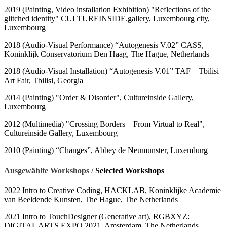
2019 (Painting, Video installation Exhibition) "Reflections of the
glitched identity" CULTUREINSIDE.gallery, Luxembourg city,
Luxembourg
2018 (Audio-Visual Performance) “Autogenesis V.02” CASS,
Koninklijk Conservatorium Den Haag, The Hague, Netherlands
2018 (Audio-Visual Installation) “Autogenesis V.01” TAF – Tbilisi
Art Fair, Tbilisi, Georgia
2014 (Painting) "Order & Disorder", Cultureinside Gallery,
Luxembourg
2012 (Multimedia) "Crossing Borders – From Virtual to Real",
Cultureinside Gallery, Luxembourg
2010 (Painting) “Changes”, Abbey de Neumunster, Luxemburg
Ausgewählte Workshops /
Selected Workshops
2022 Intro to Creative Coding, HACKLAB, Koninklijke Academie
van Beeldende Kunsten, The Hague, The Netherlands
2021 Intro to TouchDesigner (Generative art), RGBXYZ:
DIGITAL ARTS EXPO 2021, Amsterdam, The Netherlands