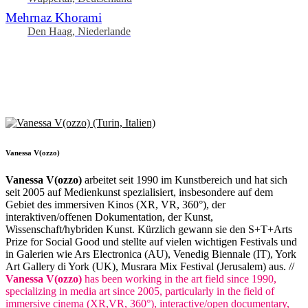
Mehrnaz Khorami
Den Haag, Niederlande
Vanessa V(ozzo)
Vanessa V(ozzo)
arbeitet seit 1990 im Kunstbereich und hat sich
seit 2005 auf Medienkunst spezialisiert, insbesondere auf dem
Gebiet des immersiven Kinos (XR, VR, 360°), der
interaktiven/offenen Dokumentation, der Kunst,
Wissenschaft/hybriden Kunst. Kürzlich gewann sie den S+T+Arts
Prize for Social Good und stellte auf vielen wichtigen Festivals und
in Galerien wie Ars Electronica (AU), Venedig Biennale (IT), York
Art Gallery di York (UK), Musrara Mix Festival (Jerusalem) aus. //
Vanessa V(ozzo)
has been working in the art field since 1990,
specializing in media art since 2005, particularly in the field of
immersive cinema (XR,VR, 360°), interactive/open documentary,