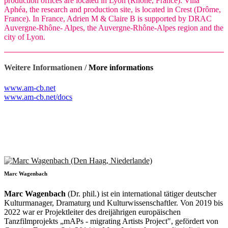
production offices are located in Lyon (Rhône, France). Villa
Aphéa, the research and production site, is located in Crest (Drôme,
France). In France, Adrien M & Claire B is supported by DRAC
Auvergne-Rhône- Alpes, the Auvergne-Rhône-Alpes region and the
city of Lyon.
Weitere Informationen /
More informations
www.am-cb.net
www.am-cb.net/docs
Marc Wagenbach
Marc Wagenbach
(Dr. phil.) ist ein international tätiger deutscher
Kulturmanager, Dramaturg und Kulturwissenschaftler. Von 2019 bis
2022 war er Projektleiter des dreijährigen europäischen
Tanzfilmprojekts „mAPs - migrating Artists Project", gefördert von