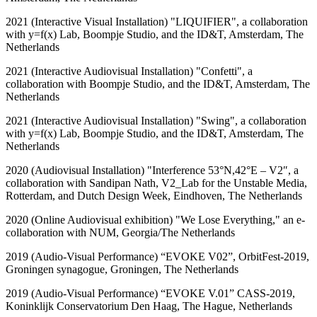
2021 (Interactive Visual Installation) "LIQUIFIER", a collaboration
with y=f(x) Lab, Boompje Studio, and the ID&T, Amsterdam, The
Netherlands
2021 (Interactive Audiovisual Installation) "Confetti", a
collaboration with Boompje Studio, and the ID&T, Amsterdam, The
Netherlands
2021 (Interactive Audiovisual Installation) "Swing", a collaboration
with y=f(x) Lab, Boompje Studio, and the ID&T, Amsterdam, The
Netherlands
2020 (Audiovisual Installation) "Interference 53°N,42°E – V2″, a
collaboration with Sandipan Nath, V2_Lab for the Unstable Media,
Rotterdam, and Dutch Design Week, Eindhoven, The Netherlands
2020 (Online Audiovisual exhibition) "We Lose Everything," an e-
collaboration with NUM, Georgia/The Netherlands
2019 (Audio-Visual Performance) “EVOKE V02”, OrbitFest-2019,
Groningen synagogue, Groningen, The Netherlands
2019 (Audio-Visual Performance) “EVOKE V.01” CASS-2019,
Koninklijk Conservatorium Den Haag, The Hague, Netherlands