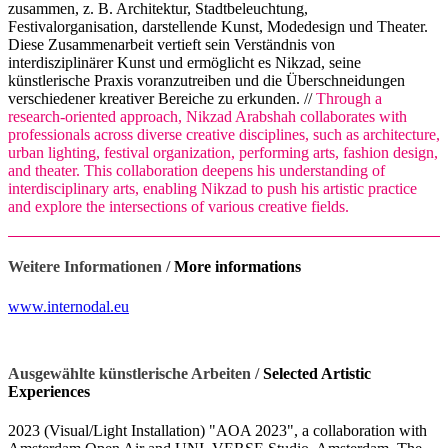
zusammen, z. B. Architektur, Stadtbeleuchtung,
Festivalorganisation, darstellende Kunst, Modedesign und Theater.
Diese Zusammenarbeit vertieft sein Verständnis von
interdisziplinärer Kunst und ermöglicht es Nikzad, seine
künstlerische Praxis voranzutreiben und die Überschneidungen
verschiedener kreativer Bereiche zu erkunden. //
Through a
research-oriented approach, Nikzad Arabshah collaborates with
professionals across diverse creative disciplines, such as architecture,
urban lighting, festival organization, performing arts, fashion design,
and theater. This collaboration deepens his understanding of
interdisciplinary arts, enabling Nikzad to push his artistic practice
and explore the intersections of various creative fields.
Weitere Informationen /
More informations
www.internodal.eu
Ausgewählte künstlerische Arbeiten /
Selected Artistic
Experiences
2023 (Visual/Light Installation) "AOA 2023", a collaboration with