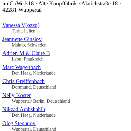
im CoWerk18 · Alte Knopffabrik · Alarichstraße 18 ·
42281 Wuppertal
Vanessa V(ozzo)
Turin, Italien
Jeannette Ginslov
Malmö, Schweden
Adrien M & Claire B
Lyon, Frankreich
Marc Wagenbach
Den Haag, Niederlande
Chris Greiffenbach
Dortmund, Deutschland
Nelly Köster
Wuppertal/ Berlin, Deutschland
Nikzad Arabshahih
Den Haag, Niederlande
Oleg Stepanov
Wuppertal, Deutschland