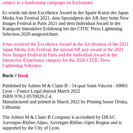
subject to a fundraising campaign on Kickstarter.
Es wurde mit dem Excellence Award in der Sparte Kunst des Japan
Media Arts Festival 2021, dem Spezialpreis der AR-Jury beim New
Images Festival in Paris 2021 und dem Individual Award in der
Kategorie Interaktive Erfahrung bei der CITIC Press Lightening
Selection 2020 ausgezeichnet.
It has received the Excellence Award in the Art division of the 2021
Japan Media Arts Festival, the special AR jury award at the 2021
New Images Festival in Paris and the Individual Award in the
Interactive Experience category for the 2020 CITIC Press
Lightening Selection.
Buch //
Book
Published by Adrien M & Claire B - 54 quai Saint-Vincent - 69001
Lyon – France Legal deposit March 2022
ISBN 978-2-9570029-2-4
Manufactured and printed in March 2022 by Printing house Druka,
Lithuania
The Adrien M & Claire B Company is accredited by DRAC
Auvergne-Rhône-Alpes, Auvergne-Rhône-Alpes Region and is
supported by the City of Lyon.