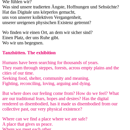
Wie fühlen wir?
Was sind unsere tradierten Ängste, Hoffnungen und Sehsüchte?
Hat das Digitale uns körperlos gemacht,
uns von unserer kollektiven Vergangenheit,
unserer ureigenen physischen Existenz getrennt?
Wo finden wir einen Ort, an dem wir sicher sind?
Einen Platz, der uns Ruhe gibt.
Wo wir uns begegnen.
Tanzhütten. The exhibition
Humans have been searching for thousands of years.
They roam through steppes, forests, across empty plains and the
cities of our time.
Seeking food, shelter, community and meaning.
Fighting, reconciling, loving, arguing and dying.
But where does our feeling come from? How do we feel? What
are our traditional fears, hopes and desires? Has the digital
rendered us disembodied, has it made us disembodied from our
collective past, our very physical existence?
Where can we find a place where we are safe?
A place that gives us peace.
Where we meet each other.