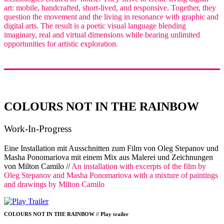
art: mobile, handcrafted, short-lived, and responsive. Together, they
question the movement and the living in resonance with graphic and
digital arts. The result is a poetic visual language blending
imaginary, real and virtual dimensions while bearing unlimited
opportunities for artistic exploration.
COLOURS NOT IN THE RAINBOW
Work-In-Progress
Eine Installation mit Ausschnitten zum Film von Oleg Stepanov und
Masha Ponomariova mit einem Mix aus Malerei und Zeichnungen
von Milton Camilo //
An installation with excerpts of the film by
Oleg Stepanov and Masha Ponomariova with a mixture of paintings
and drawings by Milton Camilo
COLOURS NOT IN THE RAINBOW // Play trailer