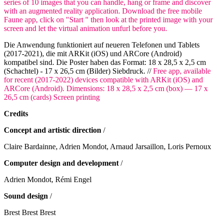
series of 10 images that you can handle, hang or frame and discover
with an augmented reality application. Download the free mobile
Faune app, click on "Start " then look at the printed image with your
screen and let the virtual animation unfurl before you.
Die Anwendung funktioniert auf neueren Telefonen und Tablets
(2017-2021), die mit ARKit (iOS) und ARCore (Android)
kompatibel sind. Die Poster haben das Format: 18 x 28,5 x 2,5 cm
(Schachtel) - 17 x 26,5 cm (Bilder) Siebdruck. //
Free app, available
for recent (2017-2022) devices compatible with ARKit (iOS) and
ARCore (Android). Dimensions: 18 x 28,5 x 2,5 cm (box) — 17 x
26,5 cm (cards) Screen printing
Credits
Concept and artistic direction
/
Claire Bardainne, Adrien Mondot, Arnaud Jarsaillon, Loris Pernoux
Computer design and development
/
Adrien Mondot, Rémi Engel
Sound design
/
Brest Brest Brest