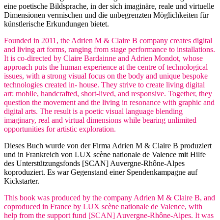
eine poetische Bildsprache, in der sich imaginäre, reale und virtuelle
Dimensionen vermischen und die unbegrenzten Möglichkeiten für
künstlerische Erkundungen bietet.
Founded in 2011, the Adrien M & Claire B company creates digital
and living art forms, ranging from stage performance to installations.
It is co-directed by Claire Bardainne and Adrien Mondot, whose
approach puts the human experience at the centre of technological
issues, with a strong visual focus on the body and unique bespoke
technologies created in- house. They strive to create living digital
art: mobile, handcrafted, short-lived, and responsive. Together, they
question the movement and the living in resonance with graphic and
digital arts. The result is a poetic visual language blending
imaginary, real and virtual dimensions while bearing unlimited
opportunities for artistic exploration.
Dieses Buch wurde von der Firma Adrien M & Claire B produziert
und in Frankreich von LUX scène nationale de Valence mit Hilfe
des Unterstützungsfonds [SCAN] Auvergne-Rhône-Alpes
koproduziert. Es war Gegenstand einer Spendenkampagne auf
Kickstarter.
This book was produced by the company Adrien M & Claire B, and
coproduced in France by LUX scène nationale de Valence, with
help from the support fund [SCAN] Auvergne-Rhône-Alpes. It was