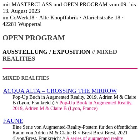
mit MASTERCLASS und OPEN PROGRAM vom 09. bis
13. August 2023
im CoWerk18 · Alte Knopffabrik · Alarichstraße 18 ·
42281 Wuppertal
OPEN PROGRAM
AUSSTELLUNG / EXPOSITION
// MIXED
REALITIES
MIXED REALITIES
ACQUA ALTA – CROSSING THE MIRROW
Pop-Up Buch in Augmented Reality, 2019, Adrien M & Claire
B (Lyon, Frankreich) //
Pop-Up Book in Augmented Reality,
2019, Adrien M & Claire B (Lyon, France)
FAUNE
Eine Serie von Augmented-Reality-Postern für den öffentlichen
Raum von Adrien M & Claire B × Brest Brest Brest, 2021
(Lyon/Brest, Frankreich) //
A series of augmented reality