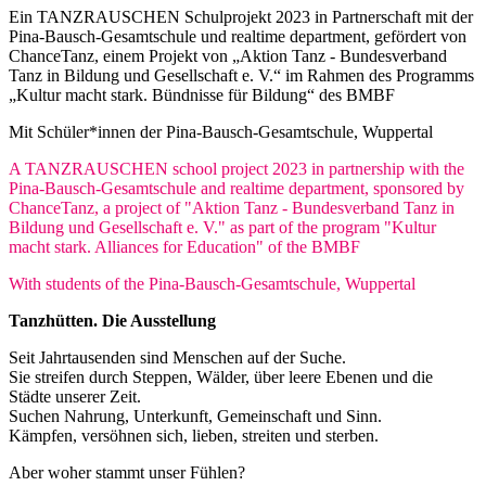
Ein TANZRAUSCHEN Schulprojekt 2023 in Partnerschaft mit der
Pina-Bausch-Gesamtschule und realtime department, gefördert von
ChanceTanz, einem Projekt von „Aktion Tanz - Bundesverband
Tanz in Bildung und Gesellschaft e. V.“ im Rahmen des Programms
„Kultur macht stark. Bündnisse für Bildung“ des BMBF
Mit Schüler*innen der Pina-Bausch-Gesamtschule, Wuppertal
A TANZRAUSCHEN school project 2023 in partnership with the
Pina-Bausch-Gesamtschule and realtime department, sponsored by
ChanceTanz, a project of "Aktion Tanz - Bundesverband Tanz in
Bildung und Gesellschaft e. V." as part of the program "Kultur
macht stark. Alliances for Education" of the BMBF
With students of the Pina-Bausch-Gesamtschule, Wuppertal
Tanzhütten. Die Ausstellung
Seit Jahrtausenden sind Menschen auf der Suche.
Sie streifen durch Steppen, Wälder, über leere Ebenen und die
Städte unserer Zeit.
Suchen Nahrung, Unterkunft, Gemeinschaft und Sinn.
Kämpfen, versöhnen sich, lieben, streiten und sterben.
Aber woher stammt unser Fühlen?