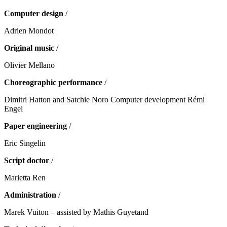
Computer design
/
Adrien Mondot
Original music
/
Olivier Mellano
Choreographic performance
/
Dimitri Hatton and Satchie Noro Computer development Rémi
Engel
Paper engineering
/
Eric Singelin
Script doctor
/
Marietta Ren
Administration
/
Marek Vuiton – assisted by Mathis Guyetand