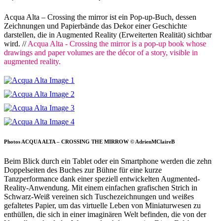
Acqua Alta – Crossing the mirror ist ein Pop-up-Buch, dessen
Zeichnungen und Papierbände das Dekor einer Geschichte
darstellen, die in Augmented Reality (Erweiterten Realität) sichtbar
wird. //
Acqua Alta - Crossing the mirror is a pop-up book whose
drawings and paper volumes are the décor of a story, visible in
augmented reality.
Photos ACQUA ALTA – CROSSING THE MIRROW © AdrienMClaireB
Beim Blick durch ein Tablet oder ein Smartphone werden die zehn
Doppelseiten des Buches zur Bühne für eine kurze
Tanzperformance dank einer speziell entwickelten Augmented-
Reality-Anwendung. Mit einem einfachen grafischen Strich in
Schwarz-Weiß vereinen sich Tuschezeichnungen und weißes
gefaltetes Papier, um das virtuelle Leben von Miniaturwesen zu
enthüllen, die sich in einer imaginären Welt befinden, die von der