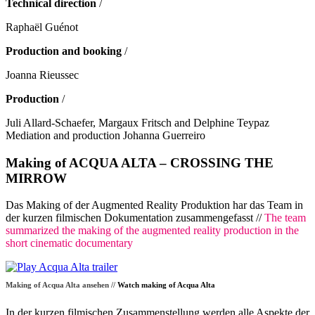
Technical direction
/
Raphaël Guénot
Production and booking
/
Joanna Rieussec
Production
/
Juli Allard-Schaefer, Margaux Fritsch and Delphine Teypaz
Mediation and production Johanna Guerreiro
Making of ACQUA ALTA – CROSSING THE
MIRROW
Das Making of der Augmented Reality Produktion har das Team in
der kurzen filmischen Dokumentation zusammengefasst //
The team
summarized the making of the augmented reality production in the
short cinematic documentary
Making of Acqua Alta ansehen //
Watch making of Acqua Alta
In der kurzen filmischen Zusammenstellung werden alle Aspekte der