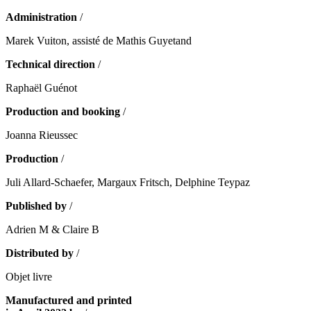
Administration
/
Marek Vuiton, assisté de Mathis Guyetand
Technical direction
/
Raphaël Guénot
Production and booking
/
Joanna Rieussec
Production
/
Juli Allard-Schaefer, Margaux Fritsch, Delphine Teypaz
Published by
/
Adrien M & Claire B
Distributed by
/
Objet livre
Manufactured and printed