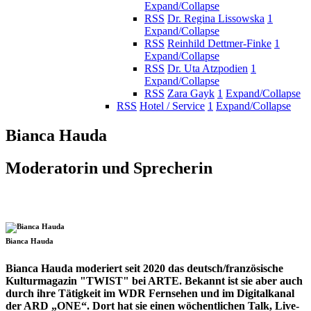
Expand/Collapse
RSS
Dr. Regina Lissowska
1
Expand/Collapse
RSS
Reinhild Dettmer-Finke
1
Expand/Collapse
RSS
Dr. Uta Atzpodien
1
Expand/Collapse
RSS
Zara Gayk
1
Expand/Collapse
RSS
Hotel / Service
1
Expand/Collapse
Bianca Hauda
Moderatorin und Sprecherin
Bianca Hauda
Bianca Hauda moderiert seit 2020 das deutsch/französische
Kulturmagazin "TWIST" bei ARTE. Bekannt ist sie aber auch
durch ihre Tätigkeit im WDR Fernsehen und im Digitalkanal
der ARD „ONE“. Dort hat sie einen wöchentlichen Talk, Live-