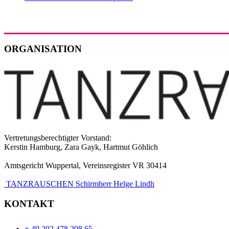
ORGANISATION
Vertretungsberechtigter Vorstand:
Kerstin Hamburg, Zara Gayk, Hartmut Göhlich
Amtsgericht Wuppertal, Vereinsregister VR 30414
TANZRAUSCHEN Schirmherr Helge Lindh
KONTAKT
+ 49 202 478 298 65