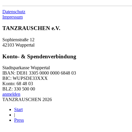
Datenschutz
Impressum
TANZRAUSCHEN e.V.
Sophienstraße 12
42103 Wuppertal
Konto- & Spendenverbindung
Stadtsparkasse Wuppertal
IBAN: DE81 3305 0000 0000 6848 03
BIC: WUPSDE33XXX
Konto: 68 48 03
BLZ: 330 500 00
anmelden
TANZRAUSCHEN 2026
Start
|
Press