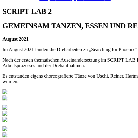
SCRIPT LAB 2
GEMEINSAM TANZEN, ESSEN UND R
August 2021
Im August 2021 fanden die Dreharbeiten zu „Searching for Phoenix“ in
Nach der ersten thematischen Auseinandersetzung im SCRIPT LAB 
Arbeitsprozesses und der Drehaufnahmen.
Es entstanden eigens choreografierte Tänze von Uschi, Reiner, Hart
wurden.