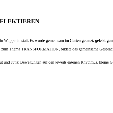
EFLEKTIEREN
 Wuppertal statt. Es wurde gemeinsam im Garten getanzt, gelebt, gearbe
I zum Thema TRANSFORMATION, bildete das gemeinsame Gespräch und
mut und Jutta: Bewegungen auf den jeweils eigenen Rhythmus, kleine G