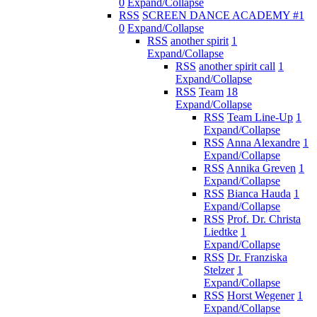
0
Expand/Collapse
RSS
SCREEN DANCE ACADEMY #1
0
Expand/Collapse
RSS
another spirit
1
Expand/Collapse
RSS
another spirit call
1
Expand/Collapse
RSS
Team
18
Expand/Collapse
RSS
Team Line-Up
1
Expand/Collapse
RSS
Anna Alexandre
1
Expand/Collapse
RSS
Annika Greven
1
Expand/Collapse
RSS
Bianca Hauda
1
Expand/Collapse
RSS
Prof. Dr. Christa
Liedtke
1
Expand/Collapse
RSS
Dr. Franziska
Stelzer
1
Expand/Collapse
RSS
Horst Wegener
1
Expand/Collapse