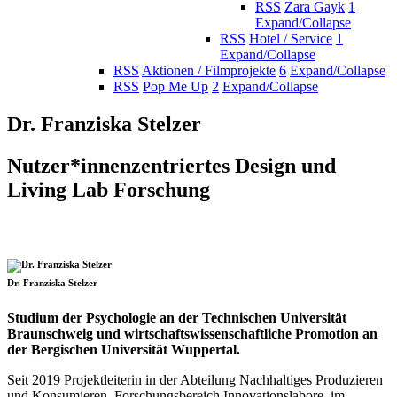
RSS
Zara Gayk
1
Expand/Collapse
RSS
Hotel / Service
1
Expand/Collapse
RSS
Aktionen / Filmprojekte
6
Expand/Collapse
RSS
Pop Me Up
2
Expand/Collapse
Dr. Franziska Stelzer
Nutzer*innenzentriertes Design und
Living Lab Forschung
Dr. Franziska Stelzer
Studium der Psychologie an der Technischen Universität
Braunschweig und wirtschaftswissenschaftliche Promotion an
der Bergischen Universität Wuppertal.
Seit 2019 Projektleiterin in der Abteilung Nachhaltiges Produzieren
und Konsumieren, Forschungsbereich Innovationslabore, im