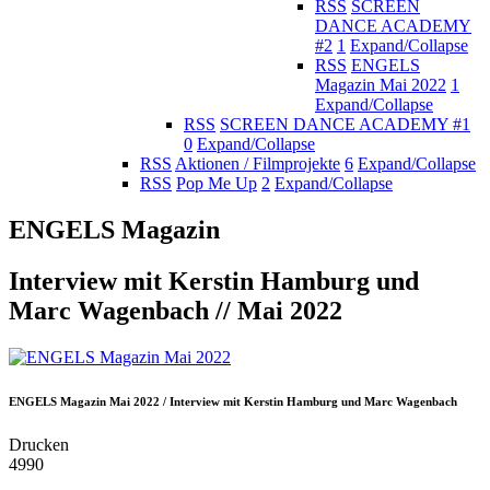
RSS
SCREEN
DANCE ACADEMY
#2
1
Expand/Collapse
RSS
ENGELS
Magazin Mai 2022
1
Expand/Collapse
RSS
SCREEN DANCE ACADEMY #1
0
Expand/Collapse
RSS
Aktionen / Filmprojekte
6
Expand/Collapse
RSS
Pop Me Up
2
Expand/Collapse
ENGELS Magazin
Interview mit Kerstin Hamburg und
Marc Wagenbach // Mai 2022
ENGELS Magazin Mai 2022 / Interview mit Kerstin Hamburg und Marc Wagenbach
Drucken
4990