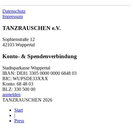
Datenschutz
Impressum
TANZRAUSCHEN e.V.
Sophienstraße 12
42103 Wuppertal
Konto- & Spendenverbindung
Stadtsparkasse Wuppertal
IBAN: DE81 3305 0000 0000 6848 03
BIC: WUPSDE33XXX
Konto: 68 48 03
BLZ: 330 500 00
anmelden
TANZRAUSCHEN 2026
Start
|
Press