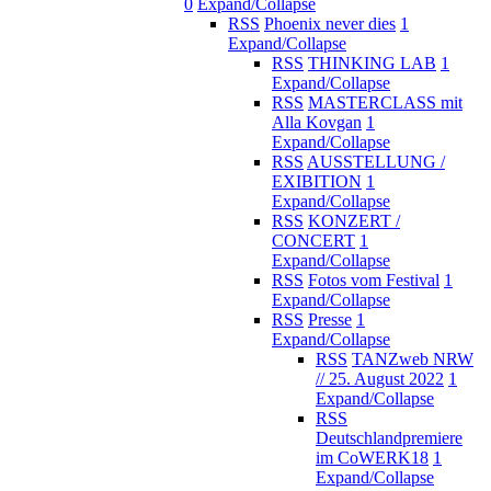
0
Expand/Collapse
RSS
Phoenix never dies
1
Expand/Collapse
RSS
THINKING LAB
1
Expand/Collapse
RSS
MASTERCLASS mit
Alla Kovgan
1
Expand/Collapse
RSS
AUSSTELLUNG /
EXIBITION
1
Expand/Collapse
RSS
KONZERT /
CONCERT
1
Expand/Collapse
RSS
Fotos vom Festival
1
Expand/Collapse
RSS
Presse
1
Expand/Collapse
RSS
TANZweb NRW
// 25. August 2022
1
Expand/Collapse
RSS
Deutschlandpremiere
im CoWERK18
1
Expand/Collapse