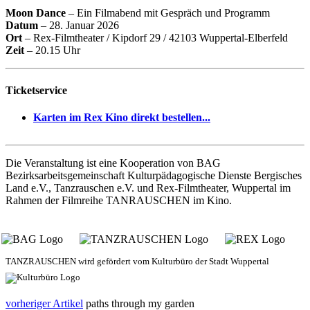
Moon Dance
– Ein Filmabend mit Gespräch und Programm
Datum
– 28. Januar 2026
Ort
– Rex-Filmtheater / Kipdorf 29 / 42103 Wuppertal-Elberfeld
Zeit
– 20.15 Uhr
Ticketservice
Karten im Rex Kino direkt bestellen...
Die Veranstaltung ist eine Kooperation von BAG
Bezirksarbeitsgemeinschaft Kulturpädagogische Dienste Bergisches
Land e.V., Tanzrauschen e.V. und Rex-Filmtheater, Wuppertal im
Rahmen der Filmreihe TANRAUSCHEN im Kino.
TANZRAUSCHEN wird gefördert vom Kulturbüro der Stadt Wuppertal
vorheriger Artikel
paths through my garden