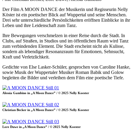
Der Film A MOON DANCE der Musikerin und Regisseurin Nelly
Köster ist ein poetischer Blick auf Wuppertal und seine Menschen.
Drei sehr unterschiedliche Persönlichkeiten eröffnen Einblicke in ihr
Leben und ihre Leidenschaft zum Tanz.
Ihre Bewegungen verschmelzen in einer Reise durch die Stadt. In
Clubs, auf Straßen, in Studios und im öffentlichen Raum wird Tanz
zum verbindenden Element. Die Stadt erscheint nicht als Kulisse,
sondern als lebendiger Resonanzraum für Emotionen, Sehnsucht,
Kraft und Verletzlichkeit.
Gedichte von Else Lasker-Schüler, gesprochen von Caroline Hanke,
sowie Musik der Wuppertaler Musiker Roman Babik und Golow
begleiten die Bilder und verleihen dem Film eine poetische Tiefe.
Alessia Gambino in „A Moon Dance” / © 2025 Nelly Koester
Christian Becker in „A Moon Dance” / © 2025 Nelly Koester
Lore Duwe in „A Moon Dance” / © 2025 Nelly Koester