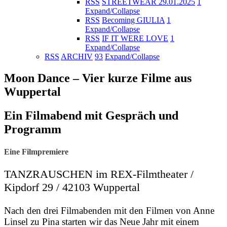
RSS
STREETWEAR 29.01.2025
1
Expand/Collapse
RSS
Becoming GIULIA
1
Expand/Collapse
RSS
IF IT WERE LOVE
1
Expand/Collapse
RSS
ARCHIV
93
Expand/Collapse
Moon Dance – Vier kurze Filme aus
Wuppertal
Ein Filmabend mit Gespräch und
Programm
Eine Filmpremiere
TANZRAUSCHEN im REX-Filmtheater /
Kipdorf 29 / 42103 Wuppertal
Nach den drei Filmabenden mit den Filmen von Anne
Linsel zu Pina starten wir das Neue Jahr mit einem