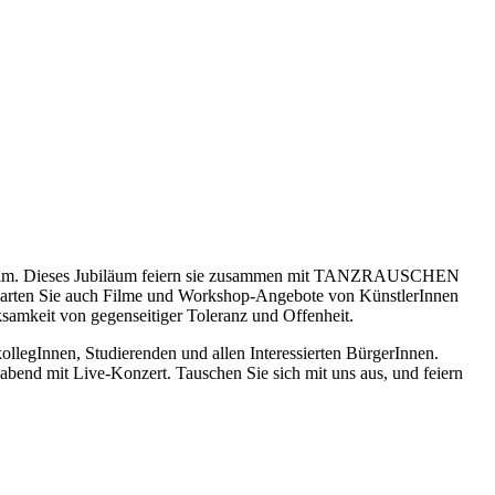
und Film. Dieses Jubiläum feiern sie zusammen mit TANZRAUSCHEN
rwarten Sie auch Filme und Workshop-Angebote von KünstlerInnen
mkeit von gegenseitiger Toleranz und Offenheit.
legInnen, Studierenden und allen Interessierten BürgerInnen.
bend mit Live-Konzert. Tauschen Sie sich mit uns aus, und feiern