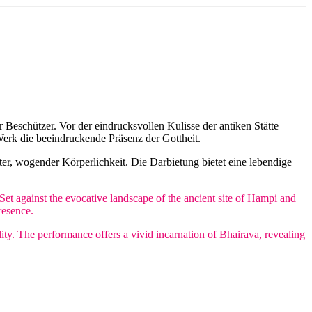
 Beschützer. Vor der eindrucksvollen Kulisse der antiken Stätte
erk die beeindruckende Präsenz der Gottheit.
ter, wogender Körperlichkeit. Die Darbietung bietet eine lebendige
t against the evocative landscape of the ancient site of Hampi and
resence.
ity. The performance offers a vivid incarnation of Bhairava, revealing