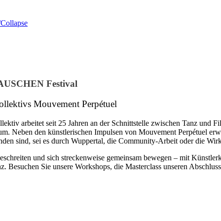
Collapse
RAUSCHEN Festival
kollektivs Mouvement Perpétuel
llektiv arbeitet seit 25 Jahren an der Schnittstelle zwischen Tanz 
likum. Neben den künstlerischen Impulsen von Mouvement Perpétuel e
sind, sei es durch Wuppertal, die Community-Arbeit oder die Wirksa
chreiten und sich streckenweise gemeinsam bewegen – mit Künstlerkol
. Besuchen Sie unsere Workshops, die Masterclass unseren Abschlussa