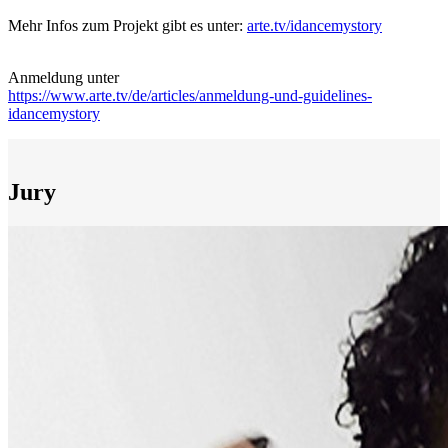
Mehr Infos zum Projekt gibt es unter:
arte.tv/idancemystory
Anmeldung unter
https://www.arte.tv/de/articles/anmeldung-und-guidelines-
idancemystory
Jury