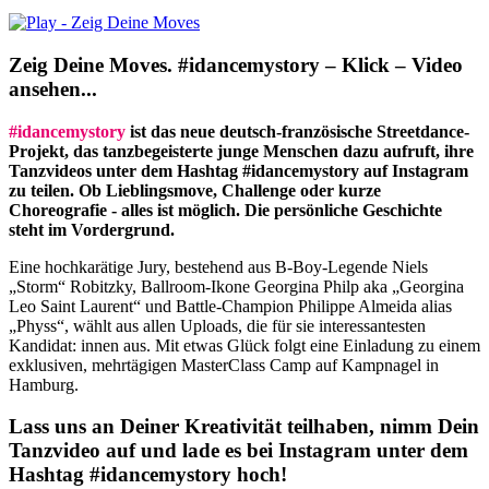
Zeig Deine Moves. #idancemystory – Klick – Video
ansehen...
#idancemystory
ist das neue deutsch-französische Streetdance-
Projekt, das tanzbegeisterte junge Menschen dazu aufruft, ihre
Tanzvideos unter dem Hashtag #idancemystory auf Instagram
zu teilen. Ob Lieblingsmove, Challenge oder kurze
Choreografie - alles ist möglich. Die persönliche Geschichte
steht im Vordergrund.
Eine hochkarätige Jury, bestehend aus B-Boy-Legende Niels
„Storm“ Robitzky, Ballroom-Ikone Georgina Philp aka „Georgina
Leo Saint Laurent“ und Battle-Champion Philippe Almeida alias
„Physs“, wählt aus allen Uploads, die für sie interessantesten
Kandidat: innen aus. Mit etwas Glück folgt eine Einladung zu einem
exklusiven, mehrtägigen MasterClass Camp auf Kampnagel in
Hamburg.
Lass uns an Deiner Kreativität teilhaben, nimm Dein
Tanzvideo auf und lade es bei Instagram unter dem
Hashtag #idancemystory hoch!