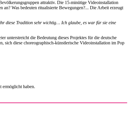
 Bevölkerungsgruppen attraktiv. Die 15-minütige Videoinstallation
n an? Was bedeuten ritualisierte Bewegungen?... Die Arbeit erzeugt
r diese Tradition sehr wichtig… Ich glaube, es war für sie eine
r unterstreicht die Bedeutung dieses Projektes für die deutsche
ich diese choreographisch-künstlerische Videoinstallation im Pop
t ermöglicht haben.