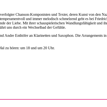
verfolgter Chanson-Komponisten und Texter, deren Kunst von den Naz
rt, temperamentvoll und immer melodisch schmelzend geht es bei Friedri
 der Liebe. Mit ihrer schauspielerischen Wandlungsfähigkeit und ihre
führt uns durch ein Wechselbad der Gefühle.
 und Andre Enthöfer an Klarinetten und Saxophon. Die Arrangements i
Mal zu hören: um 18 und um 20 Uhr.