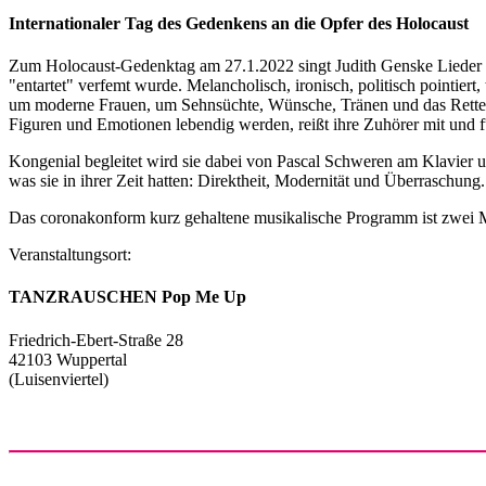
Internationaler Tag des Gedenkens an die Opfer des Holocaust
Zum Holocaust-Gedenktag am 27.1.2022 singt Judith Genske Lieder 
"entartet" verfemt wurde. Melancholisch, ironisch, politisch pointie
um moderne Frauen, um Sehnsüchte, Wünsche, Tränen und das Rettende
Figuren und Emotionen lebendig werden, reißt ihre Zuhörer mit und 
Kongenial begleitet wird sie dabei von Pascal Schweren am Klavier
was sie in ihrer Zeit hatten: Direktheit, Modernität und Überraschung.
Das coronakonform kurz gehaltene musikalische Programm ist zwei 
Veranstaltungsort:
TANZRAUSCHEN Pop Me Up
Friedrich-Ebert-Straße 28
42103 Wuppertal
(Luisenviertel)