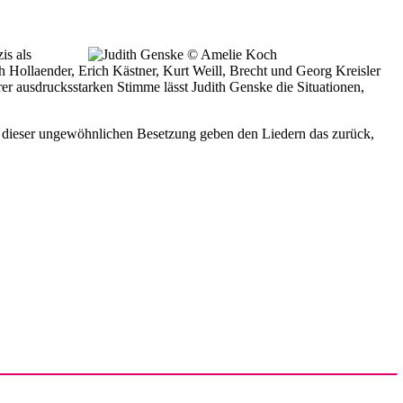
is als
ch Hollaender, Erich Kästner, Kurt Weill, Brecht und Georg Kreisler
r ausdrucksstarken Stimme lässt Judith Genske die Situationen,
n dieser ungewöhnlichen Besetzung geben den Liedern das zurück,