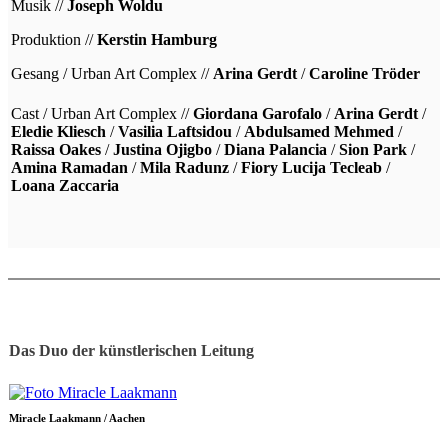
Musik //
Joseph Woldu
Produktion //
Kerstin Hamburg
Gesang / Urban Art Complex //
Arina Gerdt
/
Caroline Tröder
Cast / Urban Art Complex //
Giordana Garofalo
/
Arina Gerdt
/
Eledie Kliesch
/
Vasilia Laftsidou
/
Abdulsamed Mehmed
/
Raissa Oakes
/
Justina Ojigbo
/
Diana Palancia
/
Sion Park
/
Amina Ramadan
/
Mila Radunz
/
Fiory Lucija Tecleab
/
Loana Zaccaria
Das Duo der künstlerischen Leitung
Miracle Laakmann / Aachen