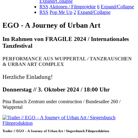
Expand/Collapse
RSS
Aktionen / Filmprojekte
6
Expand/Collapse
RSS
Pop Me Up
2
Expand/Collapse
EGO - A Journey of Urban Art
Im Rahmen von FRAGILE 2024 / Internationales
Tanzfestival
PERFORMANCE AUS WUPPERTAL / TANZRAUSCHEN
& URBAN ART COMPLEX
Herzliche Einladung!
Donnerstag // 3. Oktober 2024 / 18:00 Uhr
Pina Bausch Zentrum under construction / Bundesallee 260 /
Wuppertal
Trailer // EGO – A Journey of Urban Art / Siegersbusch Filmproduktion