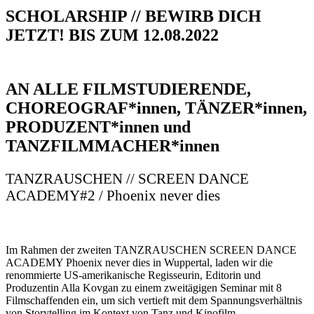
SCHOLARSHIP // BEWIRB DICH
JETZT! BIS ZUM 12.08.2022
AN ALLE FILMSTUDIERENDE,
CHOREOGRAF*innen, TÄNZER*innen,
PRODUZENT*innen und
TANZFILMMACHER*innen
TANZRAUSCHEN // SCREEN DANCE
ACADEMY#2 / Phoenix never dies
Im Rahmen der zweiten TANZRAUSCHEN SCREEN DANCE
ACADEMY Phoenix never dies in Wuppertal, laden wir die
renommierte US-amerikanische Regisseurin, Editorin und
Produzentin Alla Kovgan zu einem zweitägigen Seminar mit 8
Filmschaffenden ein, um sich vertieft mit dem Spannungsverhältnis
von Storytelling im Kontext von Tanz und Kinofilm