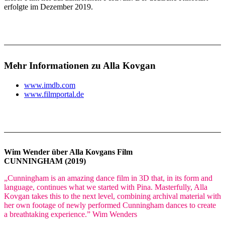
erfolgte im Dezember 2019.
Mehr Informationen zu Alla Kovgan
www.imdb.com
www.filmportal.de
Wim Wender über Alla Kovgans Film
CUNNINGHAM (2019)
„Cunningham is an amazing dance film in 3D that, in its form and
language, continues what we started with Pina. Masterfully, Alla
Kovgan takes this to the next level, combining archival material with
her own footage of newly performed Cunningham dances to create
a breathtaking experience.” Wim Wenders