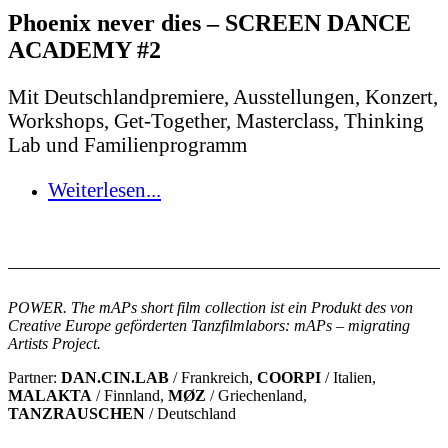
Phoenix never dies – SCREEN DANCE
ACADEMY #2
Mit Deutschlandpremiere, Ausstellungen, Konzert,
Workshops, Get-Together, Masterclass, Thinking
Lab und Familienprogramm
Weiterlesen...
POWER. The mAPs short film collection ist ein Produkt des von
Creative Europe geförderten Tanzfilmlabors: mAPs – migrating
Artists Project.
Partner:
DAN.CIN.LAB
/ Frankreich,
COORPI
/ Italien,
MALAKTA
/ Finnland,
MØZ
/ Griechenland,
TANZRAUSCHEN
/ Deutschland