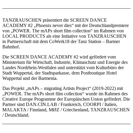
TANZRAUSCHEN präsentiert die SCREEN DANCE
ACADEMY #2 „Phoenix never dies“ mit der Deutschlandpremiere
von „POWER. The mAPs short film collection“ im Rahmen von
LOCAL PRODUCTS als eine Initiative von TANZRAUSCHEN
in Partnerschaft mit dem CoWerk18 der Tanz Station – Barmer
Bahnhof.
Die SCREEN DANCE ACADEMY #2 wird gefördert vom
Ministerium für Wirtschaft, Industrie, Klimaschutz und Energie des
Landes Nordrhein-Westfalen und unterstützt vom Kulturbüro der
Stadt Wuppertal, der Stadtsparkasse, dem Postboutique Hotel
Wuppertal und der Barmenia.
Das Projekt „mAPs – migrating Artists Project“ (2019-2022) mit
„POWER. The mAPs short film collection“ wurde im Rahmen des
Creative Europe Programme der Europäischen Union gefördert. Die
Partner sind DAN.CIN.LAB / Frankreich, COORPI / Italien,
MALAKTA / Finnland, MØZ / Griechenland, TANZRAUSCHEN
/ Deutschland.