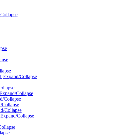
Collapse
apse
apse
lapse
1
Expand/Collapse
ollapse
Expand/Collapse
d/Collapse
/Collapse
d/Collapse
Expand/Collapse
ollapse
lapse