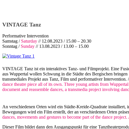
VINTAGE Tanz
Performative Intervention
Samstag /
Saturday
// 12.08.2023 / 15.00 – 20.30
Sonntag /
Sunday
// 13.08.2023 / 13.00 – 15.00
VINTAGE Tanz ist ein interaktives Tanz- und Filmprojekt. Eine Fusio
aus Wuppertal wollen Schwung in die Städte des Bergischen bringen
transmediales Projekt aus Tanz, Film und performativer Intervention. 
dance theatre piece all of its own. Three young artists from Wuppertal
document and reassemble dances, a transmedia project involving dance
An verschiedenen Orten wird ein Städte-Kreide-Quadrate installier
Bewegungen wird ein Film erstellt, der an verschiedenen Orten präsenti
dances, movements and gestures to become part of the dance project. A 
Dieser Film bildet dann den Ausgangspunkt für eine Tanztheaterprod