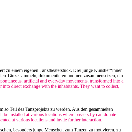
iert zu einem eigenen Tanztheaterstück. Drei junge Künstler*innen
ollen Tänze sammeln, dokumentieren und neu zusammensetzen, ein
pontaneous, artificial and everyday movements, transformed into a
 into direct exchange with the inhabitants. They want to collect,
um so Teil des Tanzprojekts zu werden. Aus den gesammelten
ll be installed at various locations where passers-by can donate
ted at various locations and invite further interaction.
enschen, besonders junge Menschen zum Tanzen zu motivieren, zu