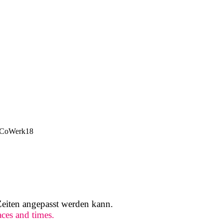
 CoWerk18
Zeiten angepasst werden kann.
aces and times.