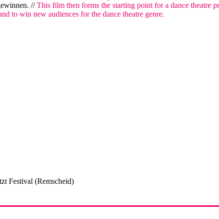
gewinnen. //
This film then forms the starting point for a dance theatre 
 and to win new audiences for the dance theatre genre.
t Festival (Remscheid)