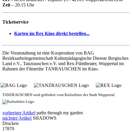
Zeit
– 20.15 Uhr
Ticketservice
Karten im Rex Kino direkt bestellen...
Die Veranstaltung ist eine Kooperation von BAG
Bezirksarbeitsgemeinschaft Kulturpädagogische Dienste Bergisches
Land e.V., Tanzrauschen e.V. und Rex-Filmtheater, Wuppertal im
Rahmen der Filmreihe TANRAUSCHEN im Kino.
TANZRAUSCHEN wird gefördert vom Kulturbüro der Stadt Wuppertal
vorheriger Artikel
paths through my garden
nächster Artikel
SHADOWS
Drucken
17870