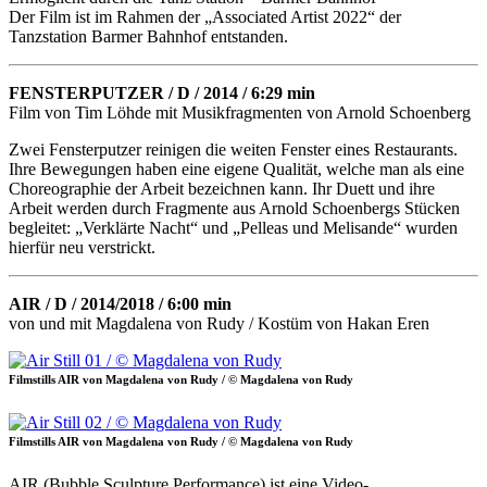
Der Film ist im Rahmen der „Associated Artist 2022“ der
Tanzstation Barmer Bahnhof entstanden.
FENSTERPUTZER / D / 2014 / 6:29 min
Film von Tim Löhde mit Musikfragmenten von Arnold Schoenberg
Zwei Fensterputzer reinigen die weiten Fenster eines Restaurants.
Ihre Bewegungen haben eine eigene Qualität, welche man als eine
Choreographie der Arbeit bezeichnen kann. Ihr Duett und ihre
Arbeit werden durch Fragmente aus Arnold Schoenbergs Stücken
begleitet: „Verklärte Nacht“ und „Pelleas und Melisande“ wurden
hierfür neu verstrickt.
AIR / D / 2014/2018 / 6:00 min
von und mit Magdalena von Rudy / Kostüm von Hakan Eren
Filmstills AIR von Magdalena von Rudy / © Magdalena von Rudy
Filmstills AIR von Magdalena von Rudy / © Magdalena von Rudy
AIR (Bubble Sculpture Performance) ist eine Video-