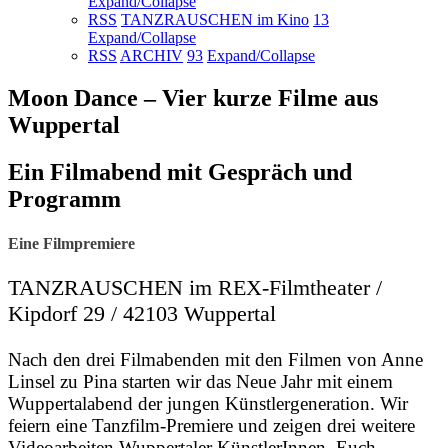
Expand/Collapse
RSS
TANZRAUSCHEN im Kino
13
Expand/Collapse
RSS
ARCHIV
93
Expand/Collapse
Moon Dance – Vier kurze Filme aus
Wuppertal
Ein Filmabend mit Gespräch und
Programm
Eine Filmpremiere
TANZRAUSCHEN im REX-Filmtheater /
Kipdorf 29 / 42103 Wuppertal
Nach den drei Filmabenden mit den Filmen von Anne
Linsel zu Pina starten wir das Neue Jahr mit einem
Wuppertalabend der jungen Künstlergeneration. Wir
feiern eine Tanzfilm-Premiere und zeigen drei weitere
Videoarbeiten Wuppertaler KünstlerInnen. Euch