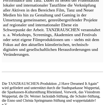
Performance und Tanz. Dabei ist neben der Präsentation
lokaler und internationaler Tanzfilme die Verknüpfung
aller Aktiven in den Bereichen Film, Tanz und Neuer
Medien bis hin zu Gestaltung und Gaming in der
Umsetzung gemeinsamer, genreübergreifender Projekte
auf regionaler und internationaler Ebene ein
Schwerpunkt der Arbeit. TANZRAUSCHEN veranstaltet
u. a. Workshops, Screenings, Akademien und Festivals
oder setzt eigene Filmproduktionen um – stehts mit dem
Fokus auf den aktuellen künstlerischen, technisch-
digitalen und gesellschaftlichen Herausforderungen und
Veränderungen.
Die TANZRAUSCHEN-Produktion „I Have Dreamed It Again”
wird gefördert und unterstützt durch die Stadtsparkasse Wuppertal,
die Sparkassen-Kulturstiftung Rheinland, Vorwerk, das Visiodrom
Wuppertal, die Dr. Werner Jackstädt-Stiftung, die Schuler-Stiftung,
die Enno und Christa Springmann-Stiftung und wuppertalaktiv!
e.V..