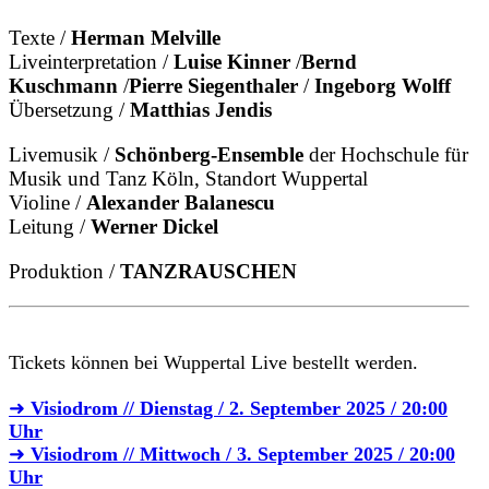
Texte /
Herman Melville
Liveinterpretation /
Luise Kinner
/
Bernd
Kuschmann
/
Pierre Siegenthaler
/
Ingeborg Wolff
Übersetzung /
Matthias Jendis
Livemusik /
Schönberg-Ensemble
der Hochschule für
Musik und Tanz Köln, Standort Wuppertal
Violine /
Alexander Balanescu
Leitung /
Werner Dickel
Produktion /
TANZRAUSCHEN
Tickets können bei Wuppertal Live bestellt werden.
➜
Visiodrom // Dienstag / 2. September 2025 / 20:00
Uhr
➜
Visiodrom // Mittwoch / 3. September 2025 / 20:00
Uhr