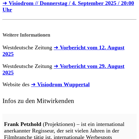
➜
Visiodrom // Donnerstag / 4. September 2025 / 20:00
Uhr
Weitere Informationen
Westdeutsche Zeitung
➜
Vorbericht vom 12. August
2025
Westdeutsche Zeitung
➜
Vorbericht vom 29. August
2025
Website des
➜
Visiodrom Wuppertal
Infos zu den Mitwirkenden
Frank Petzhold
(Projektionen) – ist ein international
anerkannter Regisseur, der seit vielen Jahren in der
Filmbranche tätig ist, internationale Werbespots