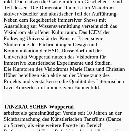
inkl. Dach sitzen die Gäste mitten im Geschehen – sind
Teil dessen. Die Dimension Raum ist im Visiodrom
aktiver visueller und akustischer Teil der Aufführung.
Neben dem Regelbetrieb immersiver Shows mit
Ausstellung zur Wissensvermittlung versteht sich das
Visiodrom als offener Kulturraum. Das ICEM der
Folkwang Universität der Künste, Essen sowie
Studierende der Fachrichtungen Design und
Kommunikation der HSD, Düsseldorf und der
Universität Wuppertal nutzen das Visiodrom für
immersive künstlerische Experimente und Studien.
Die Kuratoren des Visiodroms Marie Haus und Christian
Höher beteiligen sich aktiv an der Umsetzung des
Projekts und verstärken so die Qualität des Literarischen
Live-Konzertes mit immersivem Bühnenbild.
TANZRAUSCHEN Wuppertal
arbeitet als gemeinnütziger Verein seit 10 Jahren an der
Sichtbarmachung des Künstlerischen Tanzfilms (Dance
on Screen) als eine weitere Facette im Bereich