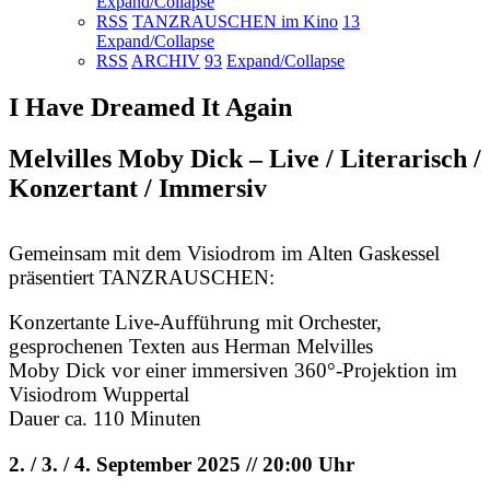
Expand/Collapse
RSS
TANZRAUSCHEN im Kino
13
Expand/Collapse
RSS
ARCHIV
93
Expand/Collapse
I Have Dreamed It Again
Melvilles Moby Dick – Live / Literarisch /
Konzertant / Immersiv
Gemeinsam mit dem Visiodrom im Alten Gaskessel
präsentiert TANZRAUSCHEN:
Konzertante Live-Aufführung mit Orchester,
gesprochenen Texten aus Herman Melvilles
Moby Dick vor einer immersiven 360°-Projektion im
Visiodrom Wuppertal
Dauer ca. 110 Minuten
2. / 3. / 4. September 2025 // 20:00 Uhr