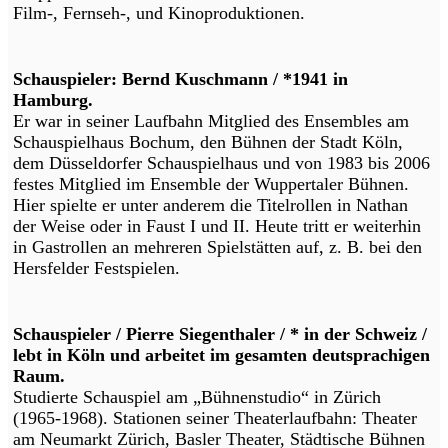
Film-, Fernseh-, und Kinoproduktionen.
Schauspieler: Bernd Kuschmann / *1941 in
Hamburg.
Er war in seiner Laufbahn Mitglied des Ensembles am
Schauspielhaus Bochum, den Bühnen der Stadt Köln,
dem Düsseldorfer Schauspielhaus und von 1983 bis 2006
festes Mitglied im Ensemble der Wuppertaler Bühnen.
Hier spielte er unter anderem die Titelrollen in Nathan
der Weise oder in Faust I und II. Heute tritt er weiterhin
in Gastrollen an mehreren Spielstätten auf, z. B. bei den
Hersfelder Festspielen.
Schauspieler / Pierre Siegenthaler / * in der Schweiz /
lebt in Köln und arbeitet im gesamten deutsprachigen
Raum.
Studierte Schauspiel am „Bühnenstudio“ in Zürich
(1965-1968). Stationen seiner Theaterlaufbahn: Theater
am Neumarkt Zürich, Basler Theater, Städtische Bühnen