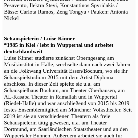
Pesavento, Ilektra Stevi, Konstantinos Spyridakis /
Bässe: Carlota Ramos, Zeng Tongyu / Pauken: Antonia
Nickel
Schauspielerin / Luise Kinner
*1985 in Kiel / lebt in Wuppertal und arbeitet
deutschlandweit
Luise Kinner studierte zunächst Operngesang am
Musikinstitut in Halle, wechselte dann nach zwei Jahren
an die Folkwang Universität Essen/Bochum, wo sie ihr
Schauspielstudium 2015 mit dem Artist Diploma
abschloss. In dieser Zeit spielte sie u.a. am
Schauspielhaus Bochum, am Theater Oberhausen, am
AL-Kasaba Theater in Ramallah und in Wuppertal
(Riedel-Halle) und war anschließend von 2015 bis 2019
festes Ensemblemitglied am Münchner Volkstheater. Seit
2019 ist sie an verschiedenen Theatern als freie
Schauspielerin tätig gewesen, u.a. am Theater
Dortmund, am Saarländischen Staatstheater und an den
Wuppertaler Bühnen. Außerdem arbeitet sie auch für