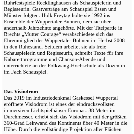
Ruhrfestspiele Recklinghausen als Schauspielerin und
Regisseurin. Gastverträge am Schauspiel Essen und
Münster folgten. Holk Freytag holte sie 1992 ins
Ensemble der Wuppertaler Bühnen, dem sie über
anderthalb Jahrzehnte angehörte. Mit der Titelpartie in
Brechts „Mutter Courage“ verabschiedete sich das
Ehrenmitglied der Wuppertaler Bühnen im Herbst 2008
in den Ruhestand. Seitdem arbeitet sie als freie
Schauspielerin und Regisseurin, schreibt Texte für ihre
Kabarettprogramme und Chanson-Abende und
unterrichtete an der Folkwang-Hochschule als Dozentin
im Fach Schauspiel.
Das Visiodrom
Das 2019 im Industriedenkmal Gaskessel Wuppertal
eröffnete Visiodrom ist eines der eindrucksvollsten
immersiven Lichtspielhäuser Europas. 38 Meter im
Durchmesser, erhebt sich das Visiodrom mit der größten
360-Grad Leinwand des Kontinents über 40 Meter in die
Höhe. Durch die vollständige Projektion aller Flächen