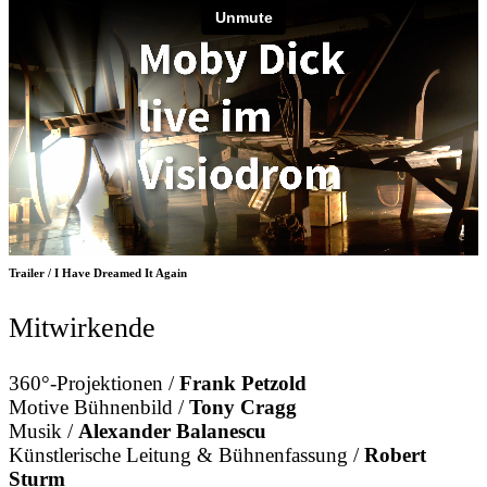
Trailer / I Have Dreamed It Again
Mitwirkende
360°-Projektionen /
Frank Petzold
Motive Bühnenbild /
Tony Cragg
Musik /
Alexander Balanescu
Künstlerische Leitung & Bühnenfassung /
Robert
Sturm