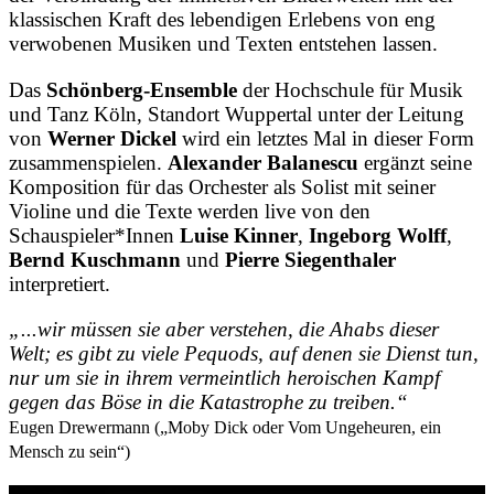
klassischen Kraft des lebendigen Erlebens von eng
verwobenen Musiken und Texten entstehen lassen.
Das
Schönberg-Ensemble
der Hochschule für Musik
und Tanz Köln, Standort Wuppertal unter der Leitung
von
Werner Dickel
wird ein letztes Mal in dieser Form
zusammenspielen.
Alexander Balanescu
ergänzt seine
Komposition für das Orchester als Solist mit seiner
Violine und die Texte werden live von den
Schauspieler*Innen
Luise Kinner
,
Ingeborg Wolff
,
Bernd Kuschmann
und
Pierre Siegenthaler
interpretiert.
„...wir müssen sie aber verstehen, die Ahabs dieser
Welt; es gibt zu viele Pequods, auf denen sie Dienst tun,
nur um sie in ihrem vermeintlich heroischen Kampf
gegen das Böse in die Katastrophe zu treiben.“
Eugen Drewermann („Moby Dick oder Vom Ungeheuren, ein
Mensch zu sein“)