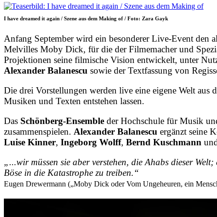
I have dreamed it again / Szene aus dem Making of / Foto: Zara Gayk
Anfang September wird ein besonderer Live-Event den al
Melvilles Moby Dick, für die der Filmemacher und Spezial
Projektionen seine filmische Vision entwickelt, unter 
Alexander Balanescu
sowie der Textfassung von Regis
Die drei Vorstellungen werden live eine eigene Welt aus
Musiken und Texten entstehen lassen.
Das
Schönberg-Ensemble
der Hochschule für Musik und
zusammenspielen.
Alexander Balanescu
ergänzt seine K
Luise Kinner
,
Ingeborg Wolff
,
Bernd Kuschmann
un
„...wir müssen sie aber verstehen, die Ahabs dieser Welt;
Böse in die Katastrophe zu treiben.“
Eugen Drewermann („Moby Dick oder Vom Ungeheuren, ein Mensch