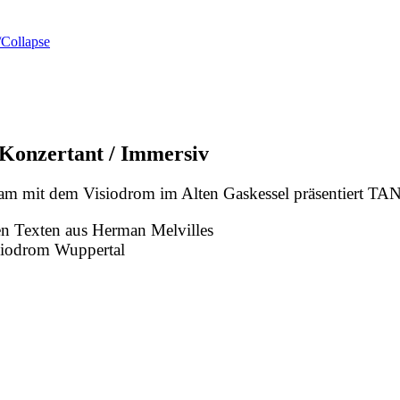
Collapse
/ Konzertant / Immersiv
am mit dem Visiodrom im Alten Gaskessel präsentiert
en Texten aus Herman Melvilles
siodrom Wuppertal