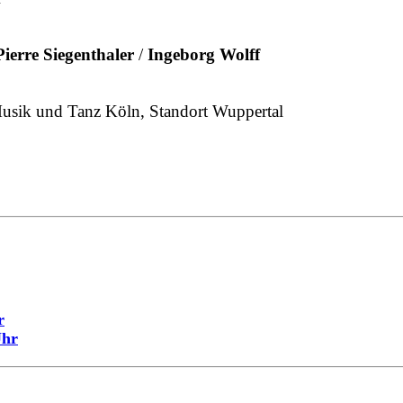
Pierre Siegenthaler
/
Ingeborg Wolff
usik und Tanz Köln, Standort Wuppertal
r
Uhr