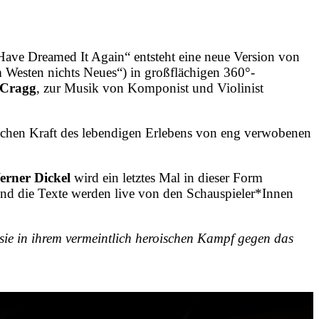
Have Dreamed It Again“ entsteht eine neue Version von
m Westen nichts Neues“) in großflächigen 360°-
 Cragg
, zur Musik von Komponist und Violinist
sischen Kraft des lebendigen Erlebens von eng verwobenen
rner Dickel
wird ein letztes Mal in dieser Form
 und die Texte werden live von den Schauspieler*Innen
m sie in ihrem vermeintlich heroischen Kampf gegen das