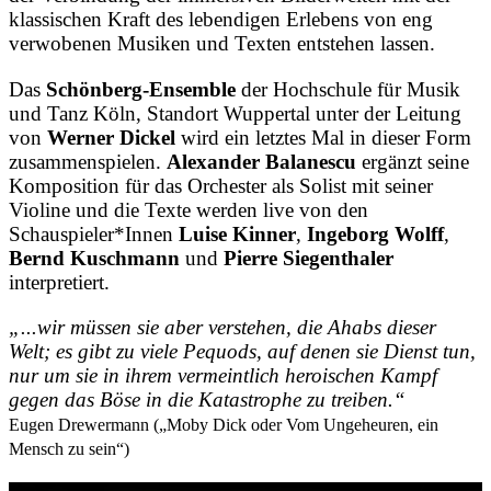
klassischen Kraft des lebendigen Erlebens von eng
verwobenen Musiken und Texten entstehen lassen.
Das
Schönberg-Ensemble
der Hochschule für Musik
und Tanz Köln, Standort Wuppertal unter der Leitung
von
Werner Dickel
wird ein letztes Mal in dieser Form
zusammenspielen.
Alexander Balanescu
ergänzt seine
Komposition für das Orchester als Solist mit seiner
Violine und die Texte werden live von den
Schauspieler*Innen
Luise Kinner
,
Ingeborg Wolff
,
Bernd Kuschmann
und
Pierre Siegenthaler
interpretiert.
„...wir müssen sie aber verstehen, die Ahabs dieser
Welt; es gibt zu viele Pequods, auf denen sie Dienst tun,
nur um sie in ihrem vermeintlich heroischen Kampf
gegen das Böse in die Katastrophe zu treiben.“
Eugen Drewermann („Moby Dick oder Vom Ungeheuren, ein
Mensch zu sein“)