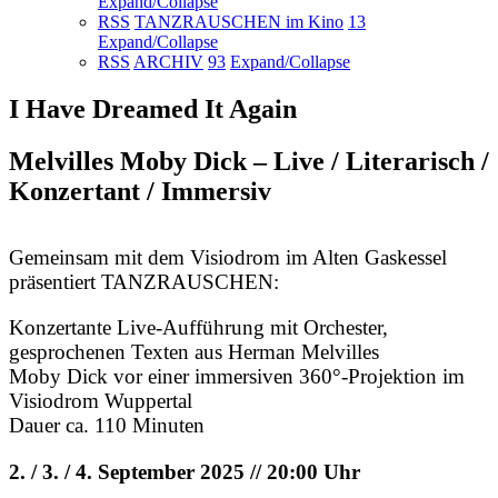
Expand/Collapse
RSS
TANZRAUSCHEN im Kino
13
Expand/Collapse
RSS
ARCHIV
93
Expand/Collapse
I Have Dreamed It Again
Melvilles Moby Dick – Live / Literarisch /
Konzertant / Immersiv
Gemeinsam mit dem Visiodrom im Alten Gaskessel
präsentiert TANZRAUSCHEN:
Konzertante Live-Aufführung mit Orchester,
gesprochenen Texten aus Herman Melvilles
Moby Dick vor einer immersiven 360°-Projektion im
Visiodrom Wuppertal
Dauer ca. 110 Minuten
2. / 3. / 4. September 2025 // 20:00 Uhr