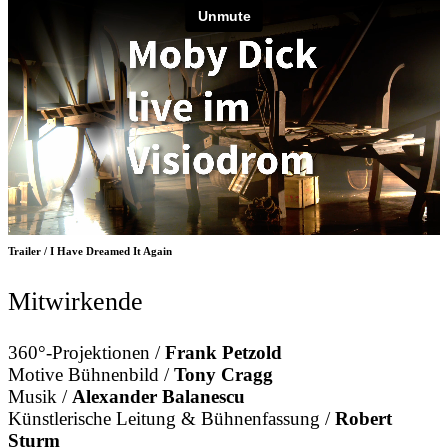
Trailer / I Have Dreamed It Again
Mitwirkende
360°-Projektionen /
Frank Petzold
Motive Bühnenbild /
Tony Cragg
Musik /
Alexander Balanescu
Künstlerische Leitung & Bühnenfassung /
Robert
Sturm