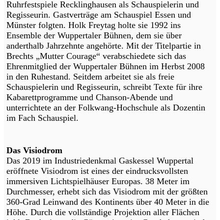
Ruhrfestspiele Recklinghausen als Schauspielerin und
Regisseurin. Gastverträge am Schauspiel Essen und
Münster folgten. Holk Freytag holte sie 1992 ins
Ensemble der Wuppertaler Bühnen, dem sie über
anderthalb Jahrzehnte angehörte. Mit der Titelpartie in
Brechts „Mutter Courage“ verabschiedete sich das
Ehrenmitglied der Wuppertaler Bühnen im Herbst 2008
in den Ruhestand. Seitdem arbeitet sie als freie
Schauspielerin und Regisseurin, schreibt Texte für ihre
Kabarettprogramme und Chanson-Abende und
unterrichtete an der Folkwang-Hochschule als Dozentin
im Fach Schauspiel.
Das Visiodrom
Das 2019 im Industriedenkmal Gaskessel Wuppertal
eröffnete Visiodrom ist eines der eindrucksvollsten
immersiven Lichtspielhäuser Europas. 38 Meter im
Durchmesser, erhebt sich das Visiodrom mit der größten
360-Grad Leinwand des Kontinents über 40 Meter in die
Höhe. Durch die vollständige Projektion aller Flächen