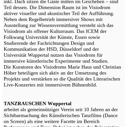
inkl. Dach sitzen die Gäste mitten im Geschehen – sind
Teil dessen. Die Dimension Raum ist im Visiodrom
aktiver visueller und akustischer Teil der Aufführung.
Neben dem Regelbetrieb immersiver Shows mit
Ausstellung zur Wissensvermittlung versteht sich das
Visiodrom als offener Kulturraum. Das ICEM der
Folkwang Universität der Künste, Essen sowie
Studierende der Fachrichtungen Design und
Kommunikation der HSD, Düsseldorf und der
Universität Wuppertal nutzen das Visiodrom für
immersive künstlerische Experimente und Studien.
Die Kuratoren des Visiodroms Marie Haus und Christian
Höher beteiligen sich aktiv an der Umsetzung des
Projekts und verstärken so die Qualität des Literarischen
Live-Konzertes mit immersivem Bühnenbild.
TANZRAUSCHEN Wuppertal
arbeitet als gemeinnütziger Verein seit 10 Jahren an der
Sichtbarmachung des Künstlerischen Tanzfilms (Dance
on Screen) als eine weitere Facette im Bereich