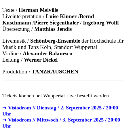
Texte /
Herman Melville
Liveinterpretation /
Luise Kinner
/
Bernd
Kuschmann
/
Pierre Siegenthaler
/
Ingeborg Wolff
Übersetzung /
Matthias Jendis
Livemusik /
Schönberg-Ensemble
der Hochschule für
Musik und Tanz Köln, Standort Wuppertal
Violine /
Alexander Balanescu
Leitung /
Werner Dickel
Produktion /
TANZRAUSCHEN
Tickets können bei Wuppertal Live bestellt werden.
➜
Visiodrom // Dienstag / 2. September 2025 / 20:00
Uhr
➜
Visiodrom // Mittwoch / 3. September 2025 / 20:00
Uhr