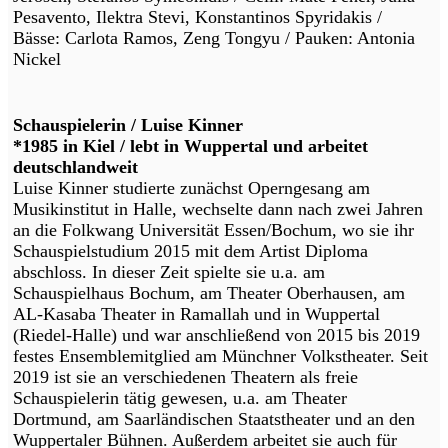
Pesavento, Ilektra Stevi, Konstantinos Spyridakis /
Bässe: Carlota Ramos, Zeng Tongyu / Pauken: Antonia
Nickel
Schauspielerin / Luise Kinner
*1985 in Kiel / lebt in Wuppertal und arbeitet
deutschlandweit
Luise Kinner studierte zunächst Operngesang am
Musikinstitut in Halle, wechselte dann nach zwei Jahren
an die Folkwang Universität Essen/Bochum, wo sie ihr
Schauspielstudium 2015 mit dem Artist Diploma
abschloss. In dieser Zeit spielte sie u.a. am
Schauspielhaus Bochum, am Theater Oberhausen, am
AL-Kasaba Theater in Ramallah und in Wuppertal
(Riedel-Halle) und war anschließend von 2015 bis 2019
festes Ensemblemitglied am Münchner Volkstheater. Seit
2019 ist sie an verschiedenen Theatern als freie
Schauspielerin tätig gewesen, u.a. am Theater
Dortmund, am Saarländischen Staatstheater und an den
Wuppertaler Bühnen. Außerdem arbeitet sie auch für