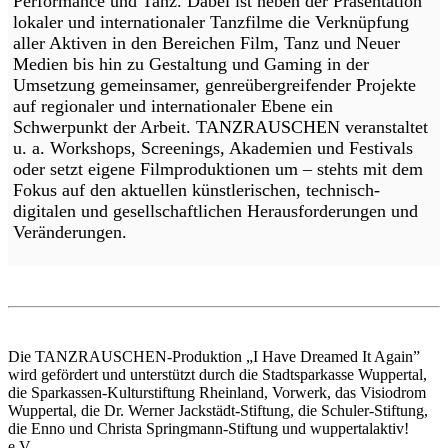
Performance und Tanz. Dabei ist neben der Präsentation
lokaler und internationaler Tanzfilme die Verknüpfung
aller Aktiven in den Bereichen Film, Tanz und Neuer
Medien bis hin zu Gestaltung und Gaming in der
Umsetzung gemeinsamer, genreübergreifender Projekte
auf regionaler und internationaler Ebene ein
Schwerpunkt der Arbeit. TANZRAUSCHEN veranstaltet
u. a. Workshops, Screenings, Akademien und Festivals
oder setzt eigene Filmproduktionen um – stehts mit dem
Fokus auf den aktuellen künstlerischen, technisch-
digitalen und gesellschaftlichen Herausforderungen und
Veränderungen.
Die TANZRAUSCHEN-Produktion „I Have Dreamed It Again”
wird gefördert und unterstützt durch die Stadtsparkasse Wuppertal,
die Sparkassen-Kulturstiftung Rheinland, Vorwerk, das Visiodrom
Wuppertal, die Dr. Werner Jackstädt-Stiftung, die Schuler-Stiftung,
die Enno und Christa Springmann-Stiftung und wuppertalaktiv!
e.V..