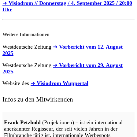
➜
Visiodrom // Donnerstag / 4. September 2025 / 20:00
Uhr
Weitere Informationen
Westdeutsche Zeitung
➜
Vorbericht vom 12. August
2025
Westdeutsche Zeitung
➜
Vorbericht vom 29. August
2025
Website des
➜
Visiodrom Wuppertal
Infos zu den Mitwirkenden
Frank Petzhold
(Projektionen) – ist ein international
anerkannter Regisseur, der seit vielen Jahren in der
Filmbranche tätig ist, internationale Werbespots