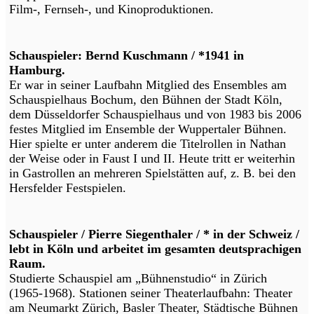
Film-, Fernseh-, und Kinoproduktionen.
Schauspieler: Bernd Kuschmann / *1941 in
Hamburg.
Er war in seiner Laufbahn Mitglied des Ensembles am
Schauspielhaus Bochum, den Bühnen der Stadt Köln,
dem Düsseldorfer Schauspielhaus und von 1983 bis 2006
festes Mitglied im Ensemble der Wuppertaler Bühnen.
Hier spielte er unter anderem die Titelrollen in Nathan
der Weise oder in Faust I und II. Heute tritt er weiterhin
in Gastrollen an mehreren Spielstätten auf, z. B. bei den
Hersfelder Festspielen.
Schauspieler / Pierre Siegenthaler / * in der Schweiz /
lebt in Köln und arbeitet im gesamten deutsprachigen
Raum.
Studierte Schauspiel am „Bühnenstudio“ in Zürich
(1965-1968). Stationen seiner Theaterlaufbahn: Theater
am Neumarkt Zürich, Basler Theater, Städtische Bühnen