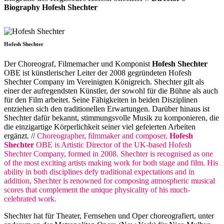
Biography Hofesh Shechter
Hofesh Shechter
Der Choreograf, Filmemacher und Komponist
Hofesh Shechter
OBE ist künstlerischer Leiter der 2008 gegründeten Hofesh
Shechter Company im Vereinigten Königreich. Shechter gilt als
einer der aufregendsten Künstler, der sowohl für die Bühne als auch
für den Film arbeitet. Seine Fähigkeiten in beiden Disziplinen
entziehen sich den traditionellen Erwartungen. Darüber hinaus ist
Shechter dafür bekannt, stimmungsvolle Musik zu komponieren, die
die einzigartige Körperlichkeit seiner viel gefeierten Arbeiten
ergänzt. //
Choreographer, filmmaker and composer,
Hofesh
Shechter
OBE is Artistic Director of the UK-based Hofesh
Shechter Company, formed in 2008. Shechter is recognised as one
of the most exciting artists making work for both stage and film. His
ability in both disciplines defy traditional expectations and in
addition, Shechter is renowned for composing atmospheric musical
scores that complement the unique physicality of his much-
celebrated work.
Shechter hat für Theater, Fernsehen und Oper choreografiert, unter