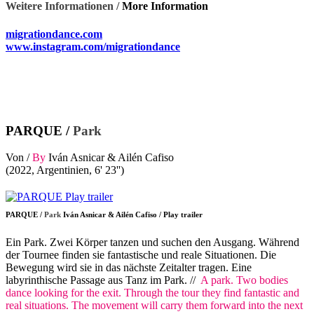
Weitere Informationen /
More Information
migrationdance.com
www.instagram.com/migrationdance
PARQUE /
Park
Von /
By
Iván Asnicar & Ailén Cafiso
(2022, Argentinien, 6' 23'')
PARQUE /
Park
Iván Asnicar & Ailén Cafiso / Play trailer
Ein Park. Zwei Körper tanzen und suchen den Ausgang. Während
der Tournee finden sie fantastische und reale Situationen. Die
Bewegung wird sie in das nächste Zeitalter tragen. Eine
labyrinthische Passage aus Tanz im Park. //
A park. Two bodies
dance looking for the exit. Through the tour they find fantastic and
real situations. The movement will carry them forward into the next