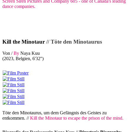
Screen Siren Pictures and Company 605 - one of Canada's leading
dance companies.
Kill the Minotaur
// Töte den Minotaurus
Von /
By
Naya Kuu
(2023, Belgien, 6'32'')
Töte den Minotaurus, um dem Gefängnis des Geistes zu
entkommen. //
Kill the Minotaur to escape the prison of the mind.