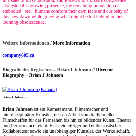
In a state of mass transition, and forced into a bizarre coexistence
alongside this growing presence, the remaining population of
embodied "real" humans confront their own fears and curiosity of
this new dawn while grieving what might be left behind in their
looming obsolescence.
Weitere Informationen /
More Information
company605.ca
Biografie des Regisseurs – Brian J Johnson //
Director
Biography – Brian J Johnson
Brian J Johnson
Brian Johnson
ist ein Kameramann, Filmemacher und
interdisziplinärer Künstler, dessen Arbeit vom traditionellen
Filmschaffen für das Fernsehen bis hin zu bildender Kunst, Theater
und Performance reicht. Er ist ein eifriger und enthusiastischer
Kollaborateur sowie ein unabhängiger Künstler, der Werke schafft,