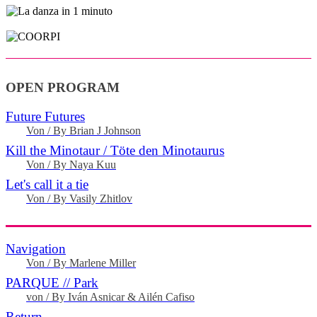
OPEN PROGRAM
Future Futures
Von / By Brian J Johnson
Kill the Minotaur / Töte den Minotaurus
Von / By Naya Kuu
Let's call it a tie
Von / By Vasily Zhitlov
Navigation
Von / By Marlene Miller
PARQUE // Park
von / By Iván Asnicar & Ailén Cafiso
Return