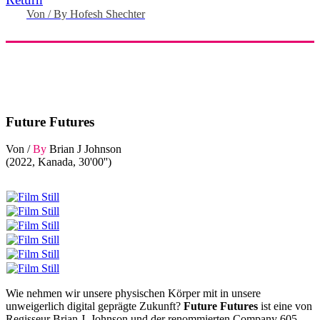
Von / By Hofesh Shechter
Future Futures
Von /
By
Brian J Johnson
(2022, Kanada, 30'00'')
Wie nehmen wir unsere physischen Körper mit in unsere
unweigerlich digital geprägte Zukunft?
Future Futures
ist eine von
Regisseur Brian J. Johnson und der renommierten Company 605