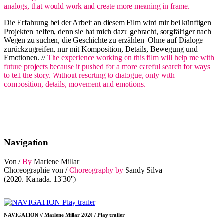
analogs, that would work and create more meaning in frame.
Die Erfahrung bei der Arbeit an diesem Film wird mir bei künftigen
Projekten helfen, denn sie hat mich dazu gebracht, sorgfältiger nach
Wegen zu suchen, die Geschichte zu erzählen. Ohne auf Dialoge
zurückzugreifen, nur mit Komposition, Details, Bewegung und
Emotionen. //
The experience working on this film will help me with
future projects because it pushed for a more careful search for ways
to tell the story. Without resorting to dialogue, only with
composition, details, movement and emotions.
Navigation
Von /
By
Marlene Millar
Choreographie von /
Choreography by
Sandy Silva
(2020, Kanada, 13'30'')
NAVIGATION // Marlene Millar 2020 / Play trailer