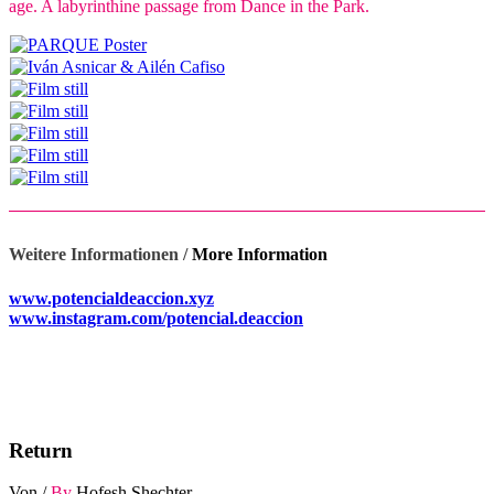
age. A labyrinthine passage from Dance in the Park.
Weitere Informationen /
More Information
www.potencialdeaccion.xyz
www.instagram.com/potencial.deaccion
Return
Von /
By
Hofesh Shechter