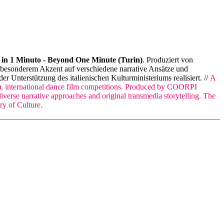
n 1 Minuto - Beyond One Minute (Turin)
. Produziert von
 besonderem Akzent auf verschiedene narrative Ansätze und
 Unterstützung des italienischen Kulturministeriums realisiert. //
A
)
, international dance film competitions. Produced by COORPI
diverse narrative approaches and original transmedia storytelling. The
ry of Culture.