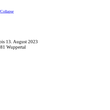
Collapse
 13. August 2023
281 Wuppertal