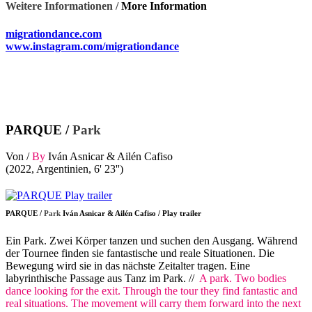
Weitere Informationen /
More Information
migrationdance.com
www.instagram.com/migrationdance
PARQUE /
Park
Von /
By
Iván Asnicar & Ailén Cafiso
(2022, Argentinien, 6' 23'')
PARQUE /
Park
Iván Asnicar & Ailén Cafiso / Play trailer
Ein Park. Zwei Körper tanzen und suchen den Ausgang. Während
der Tournee finden sie fantastische und reale Situationen. Die
Bewegung wird sie in das nächste Zeitalter tragen. Eine
labyrinthische Passage aus Tanz im Park. //
A park. Two bodies
dance looking for the exit. Through the tour they find fantastic and
real situations. The movement will carry them forward into the next