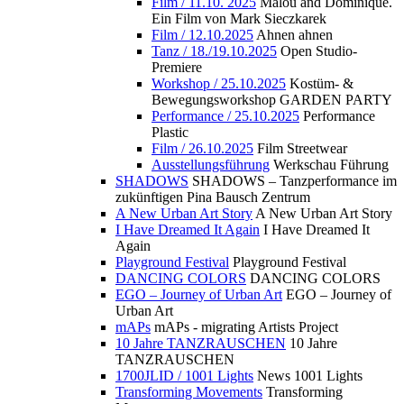
Film / 11.10. 2025
Malou and Dominique.
Ein Film von Mark Sieczkarek
Film / 12.10.2025
Ahnen ahnen
Tanz / 18./19.10.2025
Open Studio-
Premiere
Workshop / 25.10.2025
Kostüm- &
Bewegungsworkshop GARDEN PARTY
Performance / 25.10.2025
Performance
Plastic
Film / 26.10.2025
Film Streetwear
Ausstellungsführung
Werkschau Führung
SHADOWS
SHADOWS – Tanzperformance im
zukünftigen Pina Bausch Zentrum
A New Urban Art Story
A New Urban Art Story
I Have Dreamed It Again
I Have Dreamed It
Again
Playground Festival
Playground Festival
DANCING COLORS
DANCING COLORS
EGO – Journey of Urban Art
EGO – Journey of
Urban Art
mAPs
mAPs - migrating Artists Project
10 Jahre TANZRAUSCHEN
10 Jahre
TANZRAUSCHEN
1700JLID / 1001 Lights
News 1001 Lights
Transforming Movements
Transforming