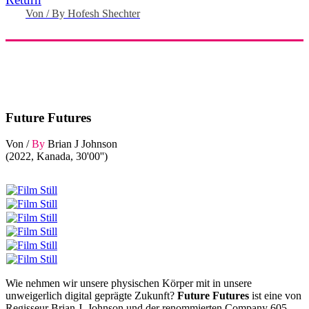
Von / By Hofesh Shechter
Future Futures
Von /
By
Brian J Johnson
(2022, Kanada, 30'00'')
Wie nehmen wir unsere physischen Körper mit in unsere
unweigerlich digital geprägte Zukunft?
Future Futures
ist eine von
Regisseur Brian J. Johnson und der renommierten Company 605