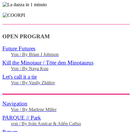
OPEN PROGRAM
Future Futures
Von / By Brian J Johnson
Kill the Minotaur / Töte den Minotaurus
Von / By Naya Kuu
Let's call it a tie
Von / By Vasily Zhitlov
Navigation
Von / By Marlene Miller
PARQUE // Park
von / By Iván Asnicar & Ailén Cafiso
Return