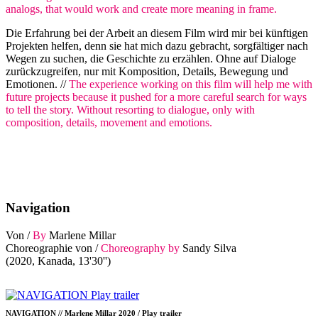
analogs, that would work and create more meaning in frame.
Die Erfahrung bei der Arbeit an diesem Film wird mir bei künftigen
Projekten helfen, denn sie hat mich dazu gebracht, sorgfältiger nach
Wegen zu suchen, die Geschichte zu erzählen. Ohne auf Dialoge
zurückzugreifen, nur mit Komposition, Details, Bewegung und
Emotionen. //
The experience working on this film will help me with
future projects because it pushed for a more careful search for ways
to tell the story. Without resorting to dialogue, only with
composition, details, movement and emotions.
Navigation
Von /
By
Marlene Millar
Choreographie von /
Choreography by
Sandy Silva
(2020, Kanada, 13'30'')
NAVIGATION // Marlene Millar 2020 / Play trailer