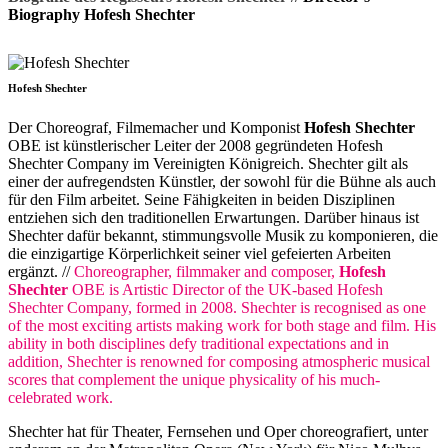
Biography Hofesh Shechter
Hofesh Shechter
Der Choreograf, Filmemacher und Komponist
Hofesh Shechter
OBE ist künstlerischer Leiter der 2008 gegründeten Hofesh
Shechter Company im Vereinigten Königreich. Shechter gilt als
einer der aufregendsten Künstler, der sowohl für die Bühne als auch
für den Film arbeitet. Seine Fähigkeiten in beiden Disziplinen
entziehen sich den traditionellen Erwartungen. Darüber hinaus ist
Shechter dafür bekannt, stimmungsvolle Musik zu komponieren, die
die einzigartige Körperlichkeit seiner viel gefeierten Arbeiten
ergänzt. //
Choreographer, filmmaker and composer,
Hofesh
Shechter
OBE is Artistic Director of the UK-based Hofesh
Shechter Company, formed in 2008. Shechter is recognised as one
of the most exciting artists making work for both stage and film. His
ability in both disciplines defy traditional expectations and in
addition, Shechter is renowned for composing atmospheric musical
scores that complement the unique physicality of his much-
celebrated work.
Shechter hat für Theater, Fernsehen und Oper choreografiert, unter