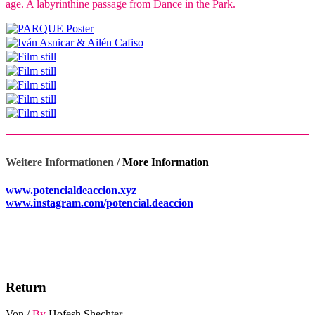
age. A labyrinthine passage from Dance in the Park.
Weitere Informationen /
More Information
www.potencialdeaccion.xyz
www.instagram.com/potencial.deaccion
Return
Von /
By
Hofesh Shechter