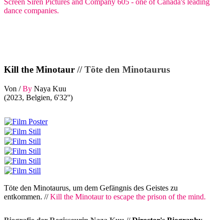
Screen Siren Pictures and Company 605 - one of Canada's leading
dance companies.
Kill the Minotaur
// Töte den Minotaurus
Von /
By
Naya Kuu
(2023, Belgien, 6'32'')
Töte den Minotaurus, um dem Gefängnis des Geistes zu
entkommen. //
Kill the Minotaur to escape the prison of the mind.