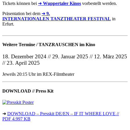
Tickets können bei
➜
Wuppertaler Kinos
vorbestellt werden.
Präsentation bei dem
➜
9.
INTERNATIONALEN TANZTHEATER FESTIVAL
in
Erfurt.
Weitere Termine / TANZRAUSCHEN im Kino
18. Dezember 2024 // 29. Januar 2025 // 12. März 2025
// 23. April 2025
Jeweils 20:15 Uhr im REX-Filmtheater
DOWNLOAD // Press Kit
➜
DOWNLOAD – Presskit DE/EN – IF IT WHERE LOVE //
PDF 4.997 KB