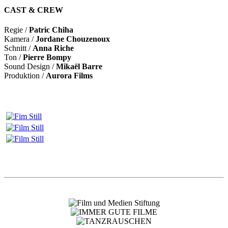
CAST & CREW
Regie /
Patric Chiha
Kamera /
Jordane Chouzenoux
Schnitt /
Anna Riche
Ton /
Pierre Bompy
Sound Design /
Mikaël Barre
Produktion /
Aurora Films