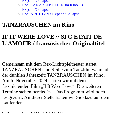
Expand/Collapse
RSS
TANZRAUSCHEN im Kino
13
Expand/Collapse
RSS
ARCHIV
93
Expand/Collapse
TANZRAUSCHEN im Kino
IF IT WERE LOVE // SI C'ÉTAIT DE
L'AMOUR / französischer Originaltitel
Gemeinsam mit dem Rex-Lichtspieltheater startet
TANZRAUSCHEN eine Reihe zum Tanzfilm während
der dunklen Jahreszeit: TANZRAUSCHEN im Kino.
Am 6. November 2024 starten wir mit dem
faszinierenden Film „If It Were Love“. Die weiteren
Termine stehen bereits fest. Das Programm wird noch
festgezurrt. An dieser Stelle halten wir Sie dazu auf dem
Laufenden.