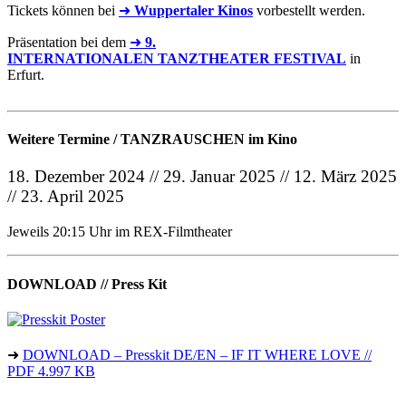
Tickets können bei
➜
Wuppertaler Kinos
vorbestellt werden.
Präsentation bei dem
➜
9.
INTERNATIONALEN TANZTHEATER FESTIVAL
in
Erfurt.
Weitere Termine / TANZRAUSCHEN im Kino
18. Dezember 2024 // 29. Januar 2025 // 12. März 2025
// 23. April 2025
Jeweils 20:15 Uhr im REX-Filmtheater
DOWNLOAD // Press Kit
➜
DOWNLOAD – Presskit DE/EN – IF IT WHERE LOVE //
PDF 4.997 KB