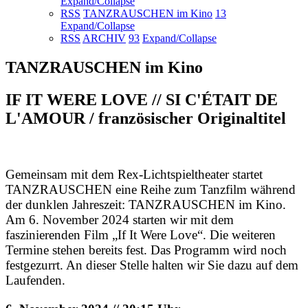
Expand/Collapse
RSS
TANZRAUSCHEN im Kino
13
Expand/Collapse
RSS
ARCHIV
93
Expand/Collapse
TANZRAUSCHEN im Kino
IF IT WERE LOVE // SI C'ÉTAIT DE
L'AMOUR / französischer Originaltitel
Gemeinsam mit dem Rex-Lichtspieltheater startet
TANZRAUSCHEN eine Reihe zum Tanzfilm während
der dunklen Jahreszeit: TANZRAUSCHEN im Kino.
Am 6. November 2024 starten wir mit dem
faszinierenden Film „If It Were Love“. Die weiteren
Termine stehen bereits fest. Das Programm wird noch
festgezurrt. An dieser Stelle halten wir Sie dazu auf dem
Laufenden.