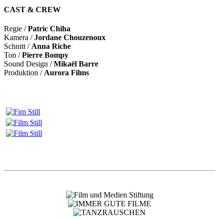
CAST & CREW
Regie /
Patric Chiha
Kamera /
Jordane Chouzenoux
Schnitt /
Anna Riche
Ton /
Pierre Bompy
Sound Design /
Mikaël Barre
Produktion /
Aurora Films