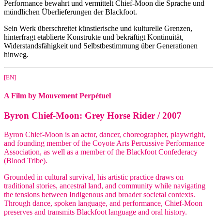
Performance bewahrt und vermittelt Chief-Moon die Sprache und
mündlichen Überlieferungen der Blackfoot.
Sein Werk überschreitet künstlerische und kulturelle Grenzen,
hinterfragt etablierte Konstrukte und bekräftigt Kontinuität,
Widerstandsfähigkeit und Selbstbestimmung über Generationen
hinweg.
[EN]
A Film by Mouvement Perpétuel
Byron Chief-Moon: Grey Horse Rider / 2007
Byron Chief-Moon is an actor, dancer, choreographer, playwright,
and founding member of the Coyote Arts Percussive Performance
Association, as well as a member of the Blackfoot Confederacy
(Blood Tribe).
Grounded in cultural survival, his artistic practice draws on
traditional stories, ancestral land, and community while navigating
the tensions between Indigenous and broader societal contexts.
Through dance, spoken language, and performance, Chief-Moon
preserves and transmits Blackfoot language and oral history.