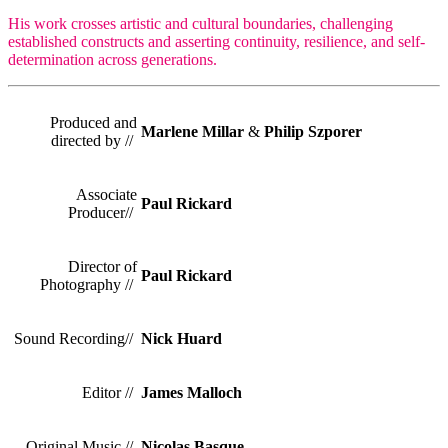
His work crosses artistic and cultural boundaries, challenging
established constructs and asserting continuity, resilience, and self-
determination across generations.
Produced and
Marlene Millar
&
Philip Szporer
directed by //
Associate
Paul Rickard
Producer//
Director of
Paul Rickard
Photography //
Sound Recording//
Nick Huard
Editor //
James Malloch
Original Music //
Nicolas Basque