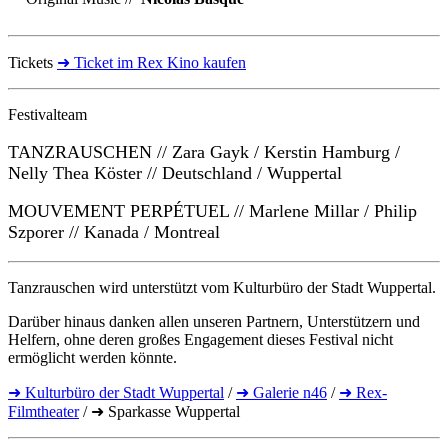
Tickets
➜ Ticket im Rex Kino kaufen
Festivalteam
TANZRAUSCHEN // Zara Gayk / Kerstin Hamburg /
Nelly Thea Köster // Deutschland / Wuppertal
MOUVEMENT PERPÉTUEL // Marlene Millar / Philip
Szporer // Kanada / Montreal
Tanzrauschen wird unterstützt vom Kulturbüro der Stadt Wuppertal.
Darüber hinaus danken allen unseren Partnern, Unterstützern und
Helfern, ohne deren großes Engagement dieses Festival nicht
ermöglicht werden könnte.
➜ Kulturbüro der Stadt Wuppertal
/
➜ Galerie n46
/
➜ Rex-
Filmtheater
/ ➜ Sparkasse Wuppertal