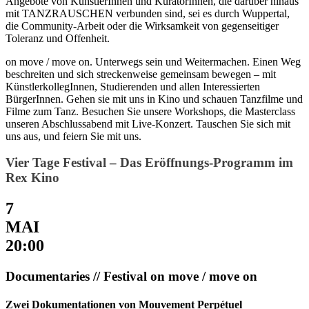
Angebote von KünstlerInnen und KuratorInnen, die darüber hinaus
mit TANZRAUSCHEN verbunden sind, sei es durch Wuppertal,
die Community-Arbeit oder die Wirksamkeit von gegenseitiger
Toleranz und Offenheit.
on move / move on. Unterwegs sein und Weitermachen. Einen Weg
beschreiten und sich streckenweise gemeinsam bewegen – mit
KünstlerkollegInnen, Studierenden und allen Interessierten
BürgerInnen. Gehen sie mit uns in Kino und schauen Tanzfilme und
Filme zum Tanz. Besuchen Sie unsere Workshops, die Masterclass
unseren Abschlussabend mit Live-Konzert. Tauschen Sie sich mit
uns aus, und feiern Sie mit uns.
Vier Tage Festival – Das Eröffnungs-Programm im
Rex Kino
7
MAI
20:00
Documentaries // Festival on move / move on
Zwei Dokumentationen von Mouvement Perpétuel