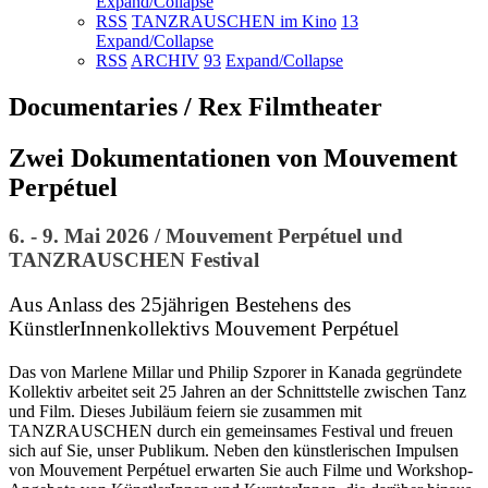
Expand/Collapse
RSS
TANZRAUSCHEN im Kino
13
Expand/Collapse
RSS
ARCHIV
93
Expand/Collapse
Documentaries / Rex Filmtheater
Zwei Dokumentationen von Mouvement
Perpétuel
6. - 9. Mai 2026 / Mouvement Perpétuel und
TANZRAUSCHEN Festival
Aus Anlass des 25jährigen Bestehens des
KünstlerInnenkollektivs Mouvement Perpétuel
Das von Marlene Millar und Philip Szporer in Kanada gegründete
Kollektiv arbeitet seit 25 Jahren an der Schnittstelle zwischen Tanz
und Film. Dieses Jubiläum feiern sie zusammen mit
TANZRAUSCHEN durch ein gemeinsames Festival und freuen
sich auf Sie, unser Publikum. Neben den künstlerischen Impulsen
von Mouvement Perpétuel erwarten Sie auch Filme und Workshop-