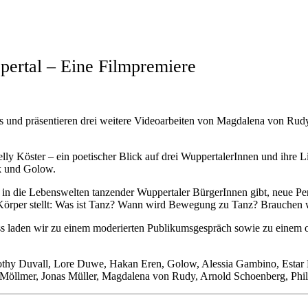
ertal – Eine Filmpremiere
s und präsentieren drei weitere Videoarbeiten von Magdalena von Rudy
 Köster – ein poetischer Blick auf drei WuppertalerInnen und ihre L
k und Golow.
ke in die Lebenswelten tanzender Wuppertaler BürgerInnen gibt, neue 
 Körper stellt: Was ist Tanz? Wann wird Bewegung zu Tanz? Brauchen 
 laden wir zu einem moderierten Publikumsgespräch sowie zu einem 
othy Duvall, Lore Duwe, Hakan Eren, Golow, Alessia Gambino, Estar 
 Möllmer, Jonas Müller, Magdalena von Rudy, Arnold Schoenberg, Phi