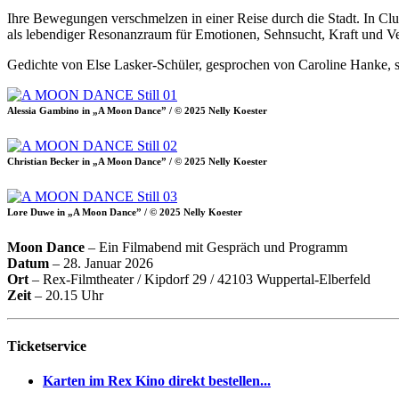
Ihre Bewegungen verschmelzen in einer Reise durch die Stadt. In Clu
als lebendiger Resonanzraum für Emotionen, Sehnsucht, Kraft und Ver
Gedichte von Else Lasker-Schüler, gesprochen von Caroline Hanke, 
Alessia Gambino in „A Moon Dance” / © 2025 Nelly Koester
Christian Becker in „A Moon Dance” / © 2025 Nelly Koester
Lore Duwe in „A Moon Dance” / © 2025 Nelly Koester
Moon Dance
– Ein Filmabend mit Gespräch und Programm
Datum
– 28. Januar 2026
Ort
– Rex-Filmtheater / Kipdorf 29 / 42103 Wuppertal-Elberfeld
Zeit
– 20.15 Uhr
Ticketservice
Karten im Rex Kino direkt bestellen...