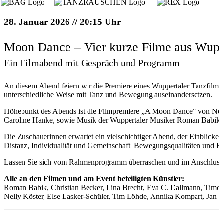
28. Januar 2026 // 20:15 Uhr
Moon Dance – Vier kurze Filme aus Wupp
Ein Filmabend mit Gespräch und Programm
An diesem Abend feiern wir die Premiere eines Wuppertaler Tanzfilm
unterschiedliche Weise mit Tanz und Bewegung auseinandersetzen.
Höhepunkt des Abends ist die Filmpremiere „A Moon Dance“ von Nelly
Caroline Hanke, sowie Musik der Wuppertaler Musiker Roman Babi
Die Zuschauerinnen erwartet ein vielschichtiger Abend, der Einblic
Distanz, Individualität und Gemeinschaft, Bewegungsqualitäten und
Lassen Sie sich vom Rahmenprogramm überraschen und im Anschluss
Alle an den Filmen und am Event beteiligten Künstler:
Roman Babik, Christian Becker, Lina Brecht, Eva C. Dallmann, Tim
Nelly Köster, Else Lasker-Schüler, Tim Löhde, Annika Kompart, Jan