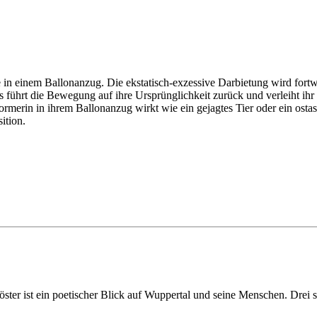
in einem Ballonanzug. Die ekstatisch-exzessive Darbietung wird fortw
führt die Bewegung auf ihre Ursprünglichkeit zurück und verleiht ihr e
ormerin in ihrem Ballonanzug wirkt wie ein gejagtes Tier oder ein ostas
ition.
st ein poetischer Blick auf Wuppertal und seine Menschen. Drei sehr