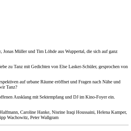
, Jonas Müller und Tim Löhde aus Wuppertal, die sich auf ganz
iebe zu Tanz mit Gedichten von Else Lasker-Schüler, gesprochen von
Perspektiven auf urbane Räume eröffnet und Fragen nach Nähe und
wir Tanz?
offenen Ausklang mit Sektempfang und DJ im Kino-Foyer ein.
Halfmann, Caroline Hanke, Nisrine Iraqi Houssaini, Helena Kamper,
lipp Wachowitz, Peter Wallgram