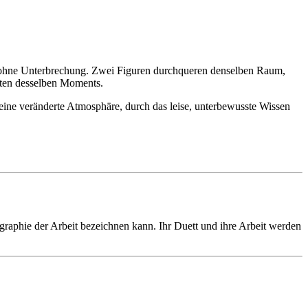
t, ohne Unterbrechung. Zwei Figuren durchqueren denselben Raum,
chten desselben Moments.
eine veränderte Atmosphäre, durch das leise, unterbewusste Wissen
graphie der Arbeit bezeichnen kann. Ihr Duett und ihre Arbeit werden