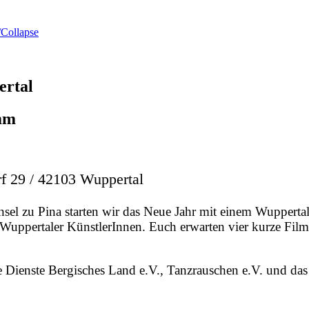
Collapse
ertal
mm
29 / 42103 Wuppertal
l zu Pina starten wir das Neue Jahr mit einem Wuppertala
n Wuppertaler KünstlerInnen. Euch erwarten vier kurze F
Dienste Bergisches Land e.V., Tanzrauschen e.V. und das 