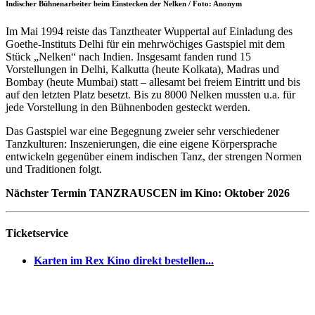
Indischer Bühnenarbeiter beim Einstecken der Nelken / Foto: Anonym
Im Mai 1994 reiste das Tanztheater Wuppertal auf Einladung des
Goethe-Instituts Delhi für ein mehrwöchiges Gastspiel mit dem
Stück „Nelken“ nach Indien. Insgesamt fanden rund 15
Vorstellungen in Delhi, Kalkutta (heute Kolkata), Madras und
Bombay (heute Mumbai) statt – allesamt bei freiem Eintritt und bis
auf den letzten Platz besetzt. Bis zu 8000 Nelken mussten u.a. für
jede Vorstellung in den Bühnenboden gesteckt werden.
Das Gastspiel war eine Begegnung zweier sehr verschiedener
Tanzkulturen: Inszenierungen, die eine eigene Körpersprache
entwickeln gegenüber einem indischen Tanz, der strengen Normen
und Traditionen folgt.
Nächster Termin TANZRAUSCEN im Kino: Oktober 2026
Ticketservice
Karten im Rex Kino direkt bestellen...