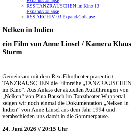
Expand/Collapse
RSS
TANZRAUSCHEN im Kino
13
Expand/Collapse
RSS
ARCHIV
93
Expand/Collapse
Nelken in Indien
ein Film von Anne Linsel / Kamera Klaus
Sturm
Gemeinsam mit dem Rex-Filmtheater präsentiert
TANZRAUSCHEN die Filmreihe „TANZRAUSCHEN
im Kino“. Aus Anlass der aktuellen Aufführungen von
„Nelken“ von Pina Bausch im Tanztheater Wuppertal
zeigen wir noch einmal die Dokumentation „Nelken in
Indien“ von Anne Linsel aus dem Jahr 1994 und
verabschieden uns damit in die Sommerpause.
24. Juni 2026 // 20:15 Uhr