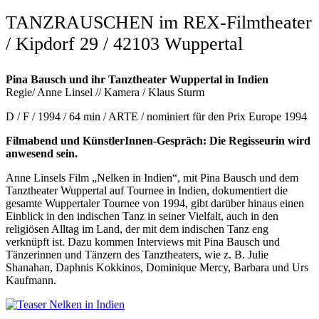
TANZRAUSCHEN im REX-Filmtheater
/ Kipdorf 29 / 42103 Wuppertal
Pina Bausch und ihr Tanztheater Wuppertal in Indien
Regie/ Anne Linsel // Kamera / Klaus Sturm
D / F / 1994 / 64 min / ARTE / nominiert für den Prix Europe 1994
Filmabend und KünstlerInnen-Gespräch: Die Regisseurin wird
anwesend sein.
Anne Linsels Film „Nelken in Indien“, mit Pina Bausch und dem
Tanztheater Wuppertal auf Tournee in Indien, dokumentiert die
gesamte Wuppertaler Tournee von 1994, gibt darüber hinaus einen
Einblick in den indischen Tanz in seiner Vielfalt, auch in den
religiösen Alltag im Land, der mit dem indischen Tanz eng
verknüpft ist. Dazu kommen Interviews mit Pina Bausch und
Tänzerinnen und Tänzern des Tanztheaters, wie z. B. Julie
Shanahan, Daphnis Kokkinos, Dominique Mercy, Barbara und Urs
Kaufmann.