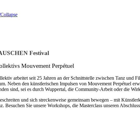
Collapse
RAUSCHEN Festival
kollektivs Mouvement Perpétuel
llektiv arbeitet seit 25 Jahren an der Schnittstelle zwischen Tanz 
likum. Neben den künstlerischen Impulsen von Mouvement Perpétuel e
sind, sei es durch Wuppertal, die Community-Arbeit oder die Wirksa
chreiten und sich streckenweise gemeinsam bewegen – mit Künstlerkol
. Besuchen Sie unsere Workshops, die Masterclass unseren Abschlussa