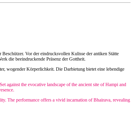
 Beschützer. Vor der eindrucksvollen Kulisse der antiken Stätte
erk die beeindruckende Präsenz der Gottheit.
ter, wogender Körperlichkeit. Die Darbietung bietet eine lebendige
t against the evocative landscape of the ancient site of Hampi and
resence.
ity. The performance offers a vivid incarnation of Bhairava, revealing