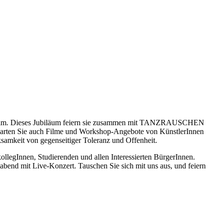
und Film. Dieses Jubiläum feiern sie zusammen mit TANZRAUSCHEN
rwarten Sie auch Filme und Workshop-Angebote von KünstlerInnen
mkeit von gegenseitiger Toleranz und Offenheit.
legInnen, Studierenden und allen Interessierten BürgerInnen.
bend mit Live-Konzert. Tauschen Sie sich mit uns aus, und feiern