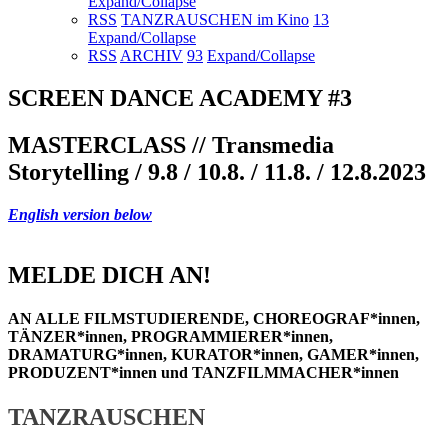
Expand/Collapse
RSS
TANZRAUSCHEN im Kino
13
Expand/Collapse
RSS
ARCHIV
93
Expand/Collapse
SCREEN DANCE ACADEMY #3
MASTERCLASS // Transmedia
Storytelling / 9.8 / 10.8. / 11.8. / 12.8.2023
English version below
MELDE DICH AN!
AN ALLE FILMSTUDIERENDE, CHOREOGRAF*innen,
TÄNZER*innen, PROGRAMMIERER*innen,
DRAMATURG*innen, KURATOR*innen, GAMER*innen,
PRODUZENT*innen und TANZFILMMACHER*innen
TANZRAUSCHEN