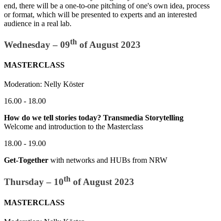
end, there will be a one-to-one pitching of one's own idea, process
or format, which will be presented to experts and an interested
audience in a real lab.
th
Wednesday – 09
of August 2023
MASTERCLASS
Moderation: Nelly Köster
16.00 - 18.00
How do we tell stories today? Transmedia Storytelling
Welcome and introduction to the Masterclass
18.00 - 19.00
Get-Together
with networks and HUBs from NRW
th
Thursday – 10
of August 2023
MASTERCLASS