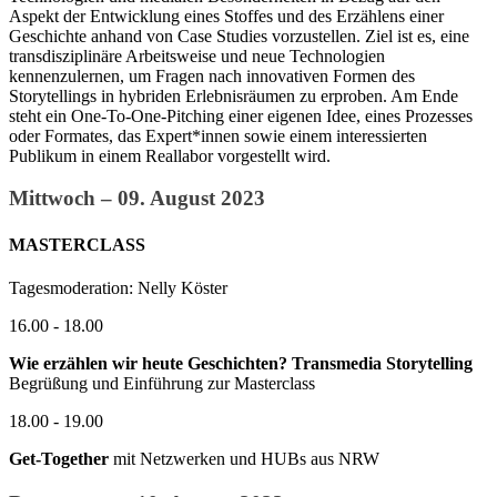
Aspekt der Entwicklung eines Stoffes und des Erzählens einer
Geschichte anhand von Case Studies vorzustellen. Ziel ist es, eine
transdisziplinäre Arbeitsweise und neue Technologien
kennenzulernen, um Fragen nach innovativen Formen des
Storytellings in hybriden Erlebnisräumen zu erproben. Am Ende
steht ein One-To-One-Pitching einer eigenen Idee, eines Prozesses
oder Formates, das Expert*innen sowie einem interessierten
Publikum in einem Reallabor vorgestellt wird.
Mittwoch – 09. August 2023
MASTERCLASS
Tagesmoderation: Nelly Köster
16.00 - 18.00
Wie erzählen wir heute Geschichten? Transmedia Storytelling
Begrüßung und Einführung zur Masterclass
18.00 - 19.00
Get-Together
mit Netzwerken und HUBs aus NRW