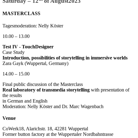
Saturday – 12
of August2023
MASTERCLASS
Tagesmoderation: Nelly Köster
10.00 – 13.00
Test IV - TouchDesigner
Case Study
Introduction, possibilities of storytelling in immersive worlds
Zara Gayk (Wuppertal, Germany)
14.00 – 15.00
Final public discussion of the Masterclass
Real laboratory of transmedia storytelling
with presentation of
the results
in German and English
Moderation: Nelly Köster and Dr. Marc Wagenbach
Venue
CoWerk18, Alarichstr. 18, 42281 Wuppertal
Former button factory at the Wuppertaler Nordbahntrasse