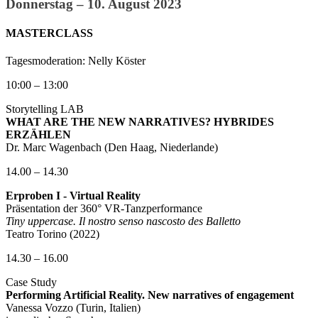
Donnerstag – 10. August 2023
MASTERCLASS
Tagesmoderation: Nelly Köster
10:00 – 13:00
Storytelling LAB
WHAT ARE THE NEW NARRATIVES? HYBRIDES
ERZÄHLEN
Dr. Marc Wagenbach (Den Haag, Niederlande)
14.00 – 14.30
Erproben I - Virtual Reality
Präsentation der 360° VR-Tanzperformance
Tiny uppercase. Il nostro senso nascosto des Balletto
Teatro Torino (2022)
14.30 – 16.00
Case Study
Performing Artificial Reality. New narratives of engagement
Vanessa Vozzo (Turin, Italien)