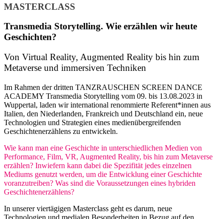
MASTERCLASS
Transmedia Storytelling. Wie erzählen wir heute
Geschichten?
Von Virtual Reality, Augmented Reality bis hin zum
Metaverse und immersiven Techniken
Im Rahmen der dritten TANZRAUSCHEN SCREEN DANCE
ACADEMY Transmedia Storytelling vom 09. bis 13.08.2023 in
Wuppertal, laden wir international renommierte Referent*innen aus
Italien, den Niederlanden, Frankreich und Deutschland ein, neue
Technologien und Strategien eines medienübergreifenden
Geschichtenerzählens zu entwickeln.
Wie kann man eine Geschichte in unterschiedlichen Medien von
Performance, Film, VR, Augmented Reality, bis hin zum Metaverse
erzählen? Inwiefern kann dabei die Spezifität jedes einzelnen
Mediums genutzt werden, um die Entwicklung einer Geschichte
voranzutreiben? Was sind die Voraussetzungen eines hybriden
Geschichtenerzählens?
In unserer viertägigen Masterclass geht es darum, neue
Technologien und medialen Besonderheiten in Bezug auf den