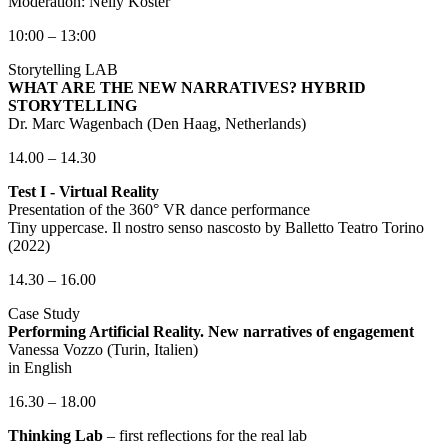
Moderation: Nelly Köster
10:00 – 13:00
Storytelling LAB
WHAT ARE THE NEW NARRATIVES? HYBRID
STORYTELLING
Dr. Marc Wagenbach (Den Haag, Netherlands)
14.00 – 14.30
Test I - Virtual Reality
Presentation of the 360° VR dance performance
Tiny uppercase. Il nostro senso nascosto by Balletto Teatro Torino
(2022)
14.30 – 16.00
Case Study
Performing Artificial Reality. New narratives of engagement
Vanessa Vozzo (Turin, Italien)
in English
16.30 – 18.00
Thinking Lab
– first reflections for the real lab