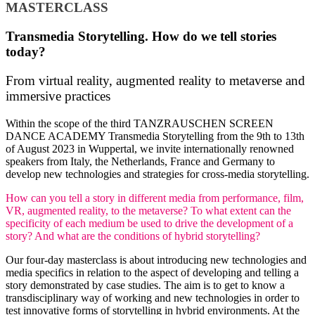
MASTERCLASS
Transmedia Storytelling. How do we tell stories
today?
From virtual reality, augmented reality to metaverse and
immersive practices
Within the scope of the third TANZRAUSCHEN SCREEN
DANCE ACADEMY Transmedia Storytelling from the 9th to 13th
of August 2023 in Wuppertal, we invite internationally renowned
speakers from Italy, the Netherlands, France and Germany to
develop new technologies and strategies for cross-media storytelling.
How can you tell a story in different media from performance, film,
VR, augmented reality, to the metaverse? To what extent can the
specificity of each medium be used to drive the development of a
story? And what are the conditions of hybrid storytelling?
Our four-day masterclass is about introducing new technologies and
media specifics in relation to the aspect of developing and telling a
story demonstrated by case studies. The aim is to get to know a
transdisciplinary way of working and new technologies in order to
test innovative forms of storytelling in hybrid environments. At the