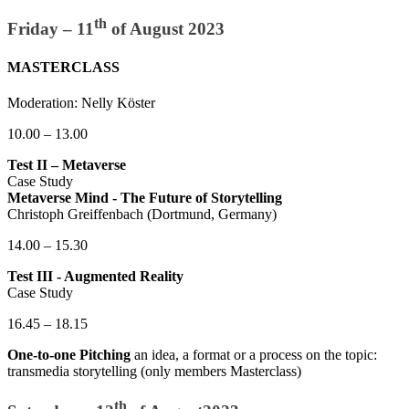
th
Friday – 11
of August 2023
MASTERCLASS
Moderation: Nelly Köster
10.00 – 13.00
Test II – Metaverse
Case Study
Metaverse Mind - The Future of Storytelling
Christoph Greiffenbach (Dortmund, Germany)
14.00 – 15.30
Test III - Augmented Reality
Case Study
16.45 – 18.15
One-to-one Pitching
an idea, a format or a process on the topic:
transmedia storytelling (only members Masterclass)
th